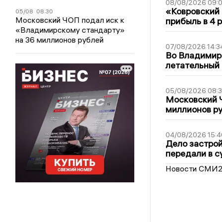
08/08/2026 09:0
«Ковровский 
05/08
08:30
Московский ЧОП подал иск к
прибыль в 4 
«Владимирскому стандарту»
на 36 миллионов рублей
07/08/2026 14:3
Во Владимир
летательный
05/08/2026 08:
Московский 
миллионов р
04/08/2026 15:4
Дело застро
передали в с
Новости СМИ