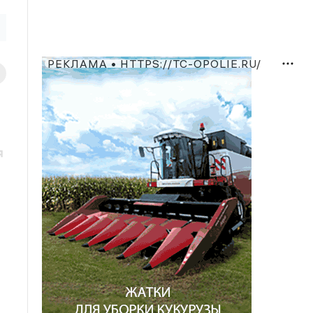
РЕКЛАМА • HTTPS://TC-OPOLIE.RU/
я