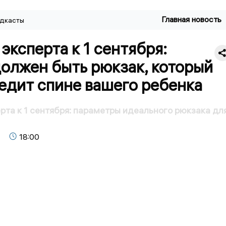
Главная новость
дкасты
эксперта к 1 сентября:
олжен быть рюкзак, который
едит спине вашего ребенка
рта к 1 сентября: параметры идеального рюкзака дл
18:00