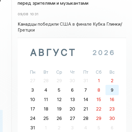
перед зрителями и музыкантами
09/08
10:31
Канадцы победили США в финале Кубка Глинки/
Гретцки
АВГУСТ
2026
Пн
Вт
Ср
Чт
Пт
Сб
Вс
27
28
29
30
31
1
2
3
4
5
6
7
8
9
10
11
12
13
14
15
16
17
18
19
20
21
22
23
24
25
26
27
28
29
30
31
1
2
3
4
5
6