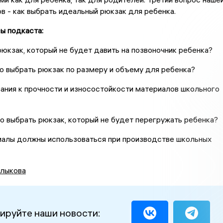
в - как выбрать идеальный рюкзак для ребенка.
ы подкаста:
 рюкзак, который не будет давить на позвоночник ребенка?
но выбрать рюкзак по размеру и объему для ребенка?
вания к прочности и износостойкости материалов школьного
но выбрать рюкзак, который не будет перегружать ребенка?
иалы должны использоваться при производстве школьных
лыкова
ируйте наши новости: