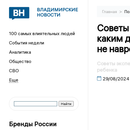
ВЛАДИМИРСКИЕ
>
Главная
По
НОВОСТИ
Советы 
100 самых влиятельных людей
каким д
События недели
не навр
Аналитика
Общество
Советы экспе
ребенка
СВО
29/08/2024
Бренды России