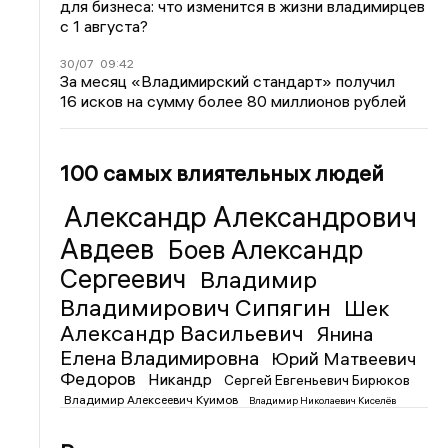
для бизнеса: что изменится в жизни владимирцев
с 1 августа?
30/07
09:42
За месяц «Владимирский стандарт» получил
16 исков на сумму более 80 миллионов рублей
100 самых влиятельных людей
Александр Александрович
Авдеев
Боев Александр
Сергеевич
Владимир
Владимирович Сипягин
Шек
Александр Васильевич
Янина
Елена Владимировна
Юрий Матвеевич
Федоров
Никандр
Сергей Евгеньевич Бирюков
Владимир Алексеевич Куимов
Владимир Николаевич Киселёв