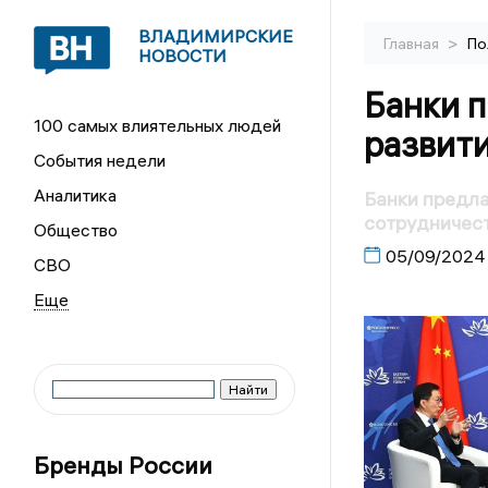
ВЛАДИМИРСКИЕ
>
Главная
По
НОВОСТИ
Банки 
100 самых влиятельных людей
развити
События недели
Аналитика
Банки предла
сотрудничест
Общество
05/09/2024
СВО
Бренды России