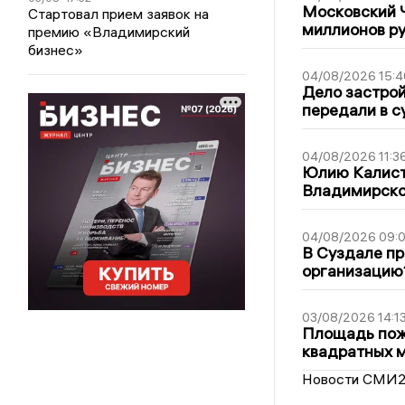
Московский 
Стартовал прием заявок на
миллионов р
премию «Владимирский
бизнес»
04/08/2026 15:4
Дело застро
передали в с
04/08/2026 11:3
Юлию Калист
Владимирско
04/08/2026 09:0
В Суздале пр
организацию
03/08/2026 14:1
Площадь пожа
квадратных 
Новости СМИ