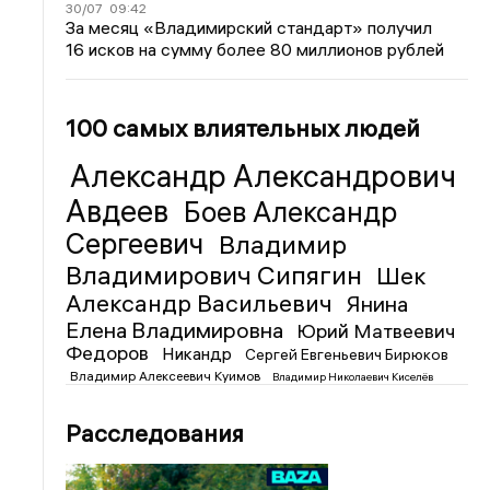
30/07
09:42
За месяц «Владимирский стандарт» получил
16 исков на сумму более 80 миллионов рублей
100 самых влиятельных людей
Александр Александрович
Авдеев
Боев Александр
Сергеевич
Владимир
Владимирович Сипягин
Шек
Александр Васильевич
Янина
Елена Владимировна
Юрий Матвеевич
Федоров
Никандр
Сергей Евгеньевич Бирюков
Владимир Алексеевич Куимов
Владимир Николаевич Киселёв
Расследования