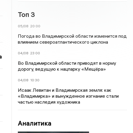
Топ 3
05/08
20:00
Погода во Владимирской области изменится под
влиянием североатлантического циклона
04/08
23:00
а
Во Владимирской области приводят в норму
дорогу, ведущую к нацпарку «Мещёра»
04/08
10:30
Исаак Левитан и Владимирская земля: как
«Владимирка» и вынужденное изгнание стали
частью наследия художника
Аналитика