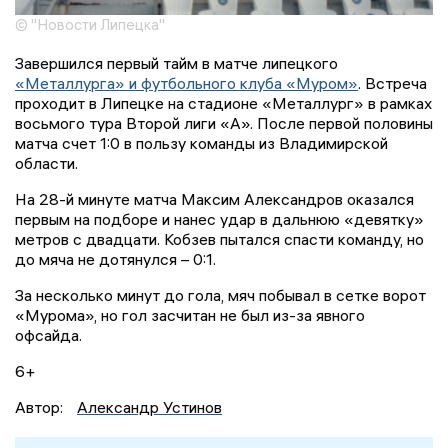
© "Новости Липецка"
Завершился первый тайм в матче липецкого
«Металлурга» и футбольного клуба «Муром»
. Встреча
проходит в Липецке на стадионе «Металлург» в рамках
восьмого тура Второй лиги «А». После первой половины
матча счет 1:0 в пользу команды из Владимирской
области.
На 28-й минуте матча Максим Александров оказался
первым на подборе и нанес удар в дальнюю «девятку»
метров с двадцати. Кобзев пытался спасти команду, но
до мяча не дотянулся – 0:1.
За несколько минут до гола, мяч побывал в сетке ворот
«Мурома», но гол засчитан не был из-за явного
офсайда.
6+
Автор:
Александр Устинов