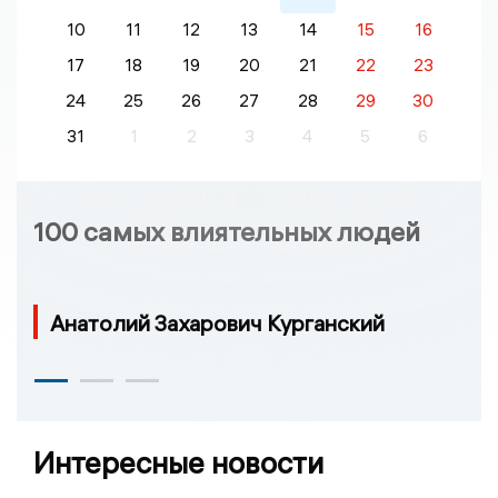
10
11
12
13
14
15
16
17
18
19
20
21
22
23
24
25
26
27
28
29
30
31
1
2
3
4
5
6
100 самых влиятельных людей
Анатолий Захарович Курганский
Интересные новости