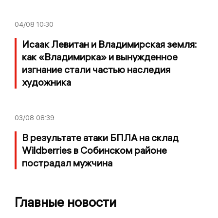
04/08
10:30
Исаак Левитан и Владимирская земля:
как «Владимирка» и вынужденное
изгнание стали частью наследия
художника
03/08
08:39
В результате атаки БПЛА на склад
Wildberries в Собинском районе
пострадал мужчина
Главные новости