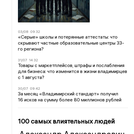
03/08
09:32
«Серые» школы и потерянные аттестаты: что
скрывают частные образовательные центры 33-
го региона?
31/07
14:32
Товары с маркетплейсов, штрафы и послабления
для бизнеса: что изменится в жизни владимирцев
с 1 августа?
30/07
09:42
За месяц «Владимирский стандарт» получил
16 исков на сумму более 80 миллионов рублей
100 самых влиятельных людей