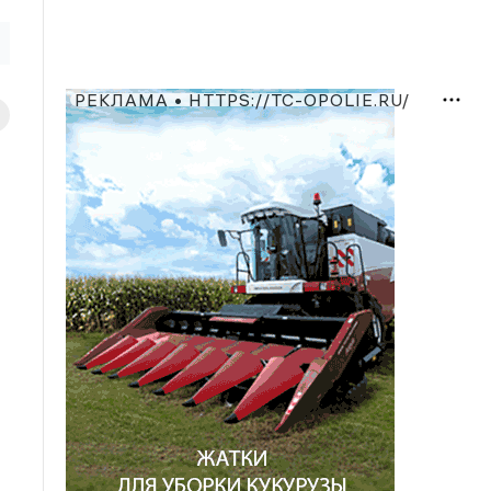
РЕКЛАМА • HTTPS://TC-OPOLIE.RU/