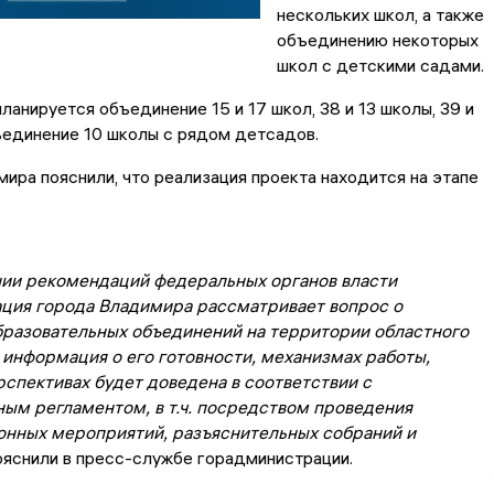
нескольких школ, а также
объединению некоторых
школ с детскими садами.
планируется объединение 15 и 17 школ, 38 и 13 школы, 39 и
ъединение 10 школы с рядом детсадов.
ира пояснили, что реализация проекта находится на этапе
нии рекомендаций федеральных органов власти
ция города Владимира рассматривает вопрос о
бразовательных объединений на территории областного
 информация о его готовности, механизмах работы,
рспективах будет доведена в соответствии с
ым регламентом, в т.ч. посредством проведения
нных мероприятий, разъяснительных собраний и
пояснили в пресс-службе горадминистрации.