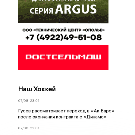
Наш Хоккей
07/08
23:01
Гусев рассматривает переход в «Ак Барс»
после окончания контракта с «Динамо»
07/08
22:01