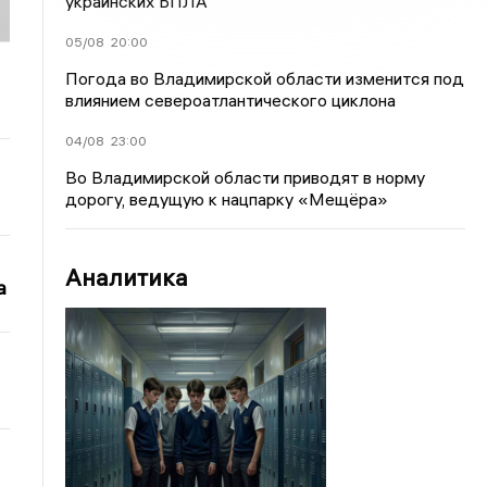
украинских БПЛА
05/08
20:00
Погода во Владимирской области изменится под
влиянием североатлантического циклона
04/08
23:00
Во Владимирской области приводят в норму
дорогу, ведущую к нацпарку «Мещёра»
Аналитика
а