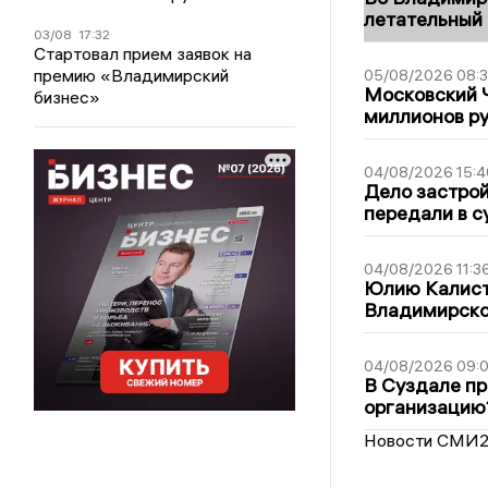
летательный
03/08
17:32
Стартовал прием заявок на
премию «Владимирский
05/08/2026 08:
Московский 
бизнес»
миллионов р
04/08/2026 15:4
Дело застро
передали в с
04/08/2026 11:3
Юлию Калист
Владимирско
04/08/2026 09:0
В Суздале пр
организацию
Новости СМИ