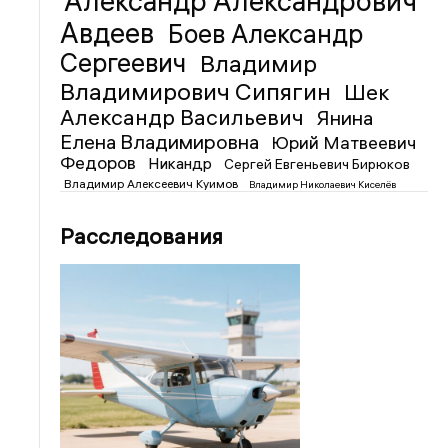
Александр Александрович
Авдеев
Боев Александр
Сергеевич
Владимир
Владимирович Сипягин
Шек
Александр Васильевич
Янина
Елена Владимировна
Юрий Матвеевич
Федоров
Никандр
Сергей Евгеньевич Бирюков
Владимир Алексеевич Куимов
Владимир Николаевич Киселёв
Расследования