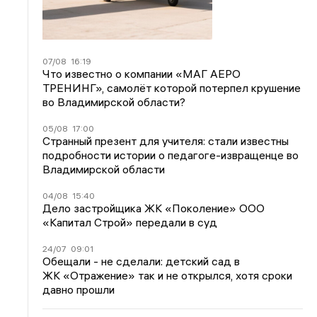
07/08
16:19
Что известно о компании «МАГ АЕРО
ТРЕНИНГ», самолёт которой потерпел крушение
во Владимирской области?
05/08
17:00
Странный презент для учителя: стали известны
подробности истории о педагоге-извращенце во
Владимирской области
04/08
15:40
Дело застройщика ЖК «Поколение» ООО
«Капитал Строй» передали в суд
24/07
09:01
Обещали - не сделали: детский сад в
ЖК «Отражение» так и не открылся, хотя сроки
давно прошли