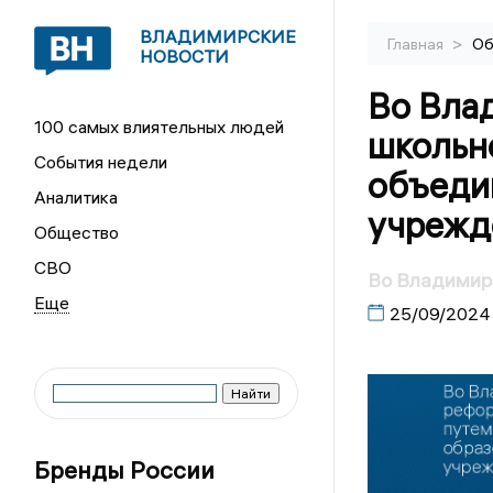
ВЛАДИМИРСКИЕ
>
Главная
Об
НОВОСТИ
Во Вла
100 самых влиятельных людей
школьн
События недели
объеди
Аналитика
учрежд
Общество
СВО
Во Владимир
25/09/2024
Бренды России