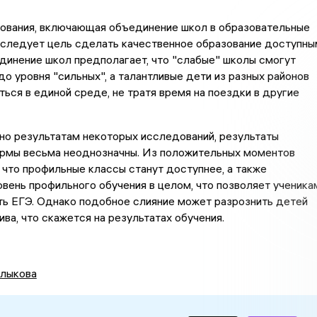
ования, включающая объединение школ в образовательные
еследует цель сделать качественное образование доступны
динение школ предполагает, что "слабые" школы смогут
до уровня "сильных", а талантливые дети из разных районов
ться в единой среде, не тратя время на поездки в другие
но результатам некоторых исследований, результаты
рмы весьма неоднозначны. Из положительных моментов
 что профильные классы станут доступнее, а также
вень профильного обучения в целом, что позволяет ученика
ть ЕГЭ. Однако подобное слияние может разрознить детей
ива, что скажется на результатах обучения.
лыкова