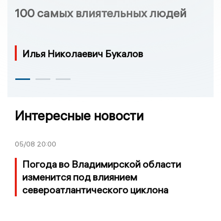
100 самых влиятельных людей
Илья Николаевич Букалов
Интересные новости
05/08
20:00
Погода во Владимирской области
изменится под влиянием
североатлантического циклона