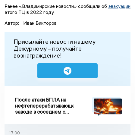
Ранее «Владимирские новости» сообщали об
эвакуации
этого ТЦ в 2022 году.
Автор:
Иван Викторов
Присылайте новости нашему
Дежурному – получайте
вознаграждение!
После атаки БПЛА на
нефтеперерабатывающем
заводе в соседнем с
Ивановской областью
регионе произошло
возгорание
17:00