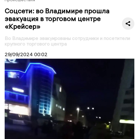
Соцсети: во Владимире прошла
эвакуация в торговом центре
«Крейсер»
Во Владимире эвакуированы сотрудники и посетители
крупного торгового центра
29/09/2024
00:02