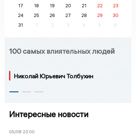
17
18
19
20
21
22
23
24
25
26
27
28
29
30
31
1
2
3
4
5
6
100 самых влиятельных людей
Николай Юрьевич Толбухин
Интересные новости
05/08
20:00