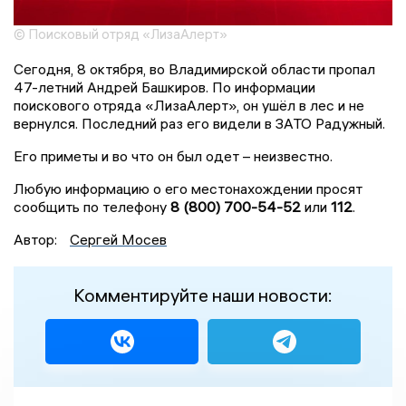
© Поисковый отряд «ЛизаАлерт»
Сегодня, 8 октября, во Владимирской области пропал
47-летний Андрей Башкиров. По информации
поискового отряда «ЛизаАлерт», он ушёл в лес и не
вернулся. Последний раз его видели в ЗАТО Радужный.
Его приметы и во что он был одет – неизвестно.
Любую информацию о его местонахождении просят
сообщить по телефону
8 (800) 700-54-52
или
112
.
Автор:
Сергей Мосев
Комментируйте наши новости: