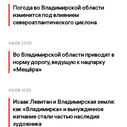
Погода во Владимирской области
изменится под влиянием
североатлантического циклона
04/08
23:00
Во Владимирской области приводят в
норму дорогу, ведущую к нацпарку
«Мещёра»
04/08
10:30
Исаак Левитан и Владимирская земля:
как «Владимирка» и вынужденное
изгнание стали частью наследия
художника