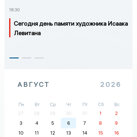
18:30
Сегодня день памяти художника Исаака
Левитана
АВГУСТ
2026
Пн
Вт
Ср
Чт
Пт
Сб
Вс
27
28
29
30
31
1
2
3
4
5
6
7
8
9
10
11
12
13
14
15
16