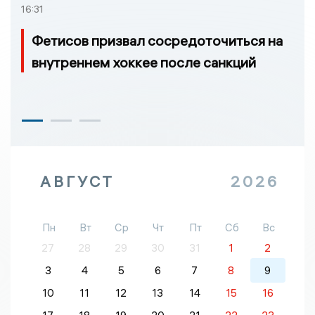
16:31
Фетисов призвал сосредоточиться на
внутреннем хоккее после санкций
АВГУСТ
2026
Пн
Вт
Ср
Чт
Пт
Сб
Вс
27
28
29
30
31
1
2
3
4
5
6
7
8
9
10
11
12
13
14
15
16