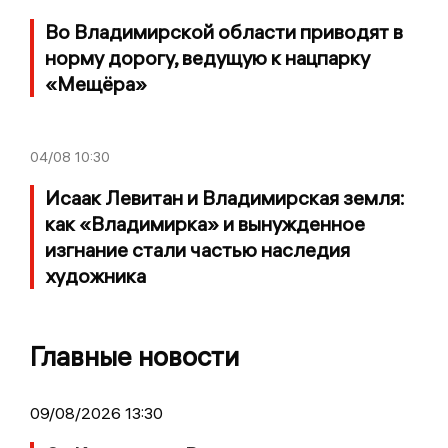
Во Владимирской области приводят в
норму дорогу, ведущую к нацпарку
«Мещёра»
04/08
10:30
Исаак Левитан и Владимирская земля:
как «Владимирка» и вынужденное
изгнание стали частью наследия
художника
Главные новости
09/08/2026 13:30