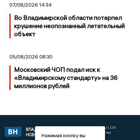
07/08/2026 14:34
Во Владимирской области потерпел
крушение неопознанный летательный
объект
05/08/2026 08:30
Московский ЧОП подал иск к
«Владимирскому стандарту» на 36
миллионов рублей
2017 © NEWSVLADIMIR.RU | СИ
ВЛАДИМИРСКИЕ
«Информационное агентство
Нажимая кнопку вы
НОВОСТИ
Владимирские новости»