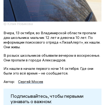
© Юлия Новикова
Вчера, 13 октября, во Владимирской области пропали
два школьника: мальчик 12 лет и девочка 10 лет. По
информации поискового отряда «ЛизаАлерт», их нашли.
Они живы.
В розыск школьников объявили вечером в воскресенье.
Они пропали в городе Александров.
Их нашли в начале первого ночи 14 октября. Где они
были это всё время – не сообщается.
Автор:
Сергей Мосев
Подписывайтесь, чтобы первыми
узнавать о важном: