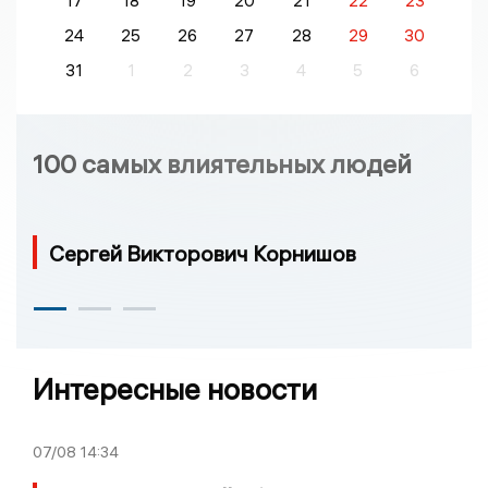
17
18
19
20
21
22
23
24
25
26
27
28
29
30
31
1
2
3
4
5
6
100 самых влиятельных людей
Сергей Викторович Корнишов
Интересные новости
07/08
14:34