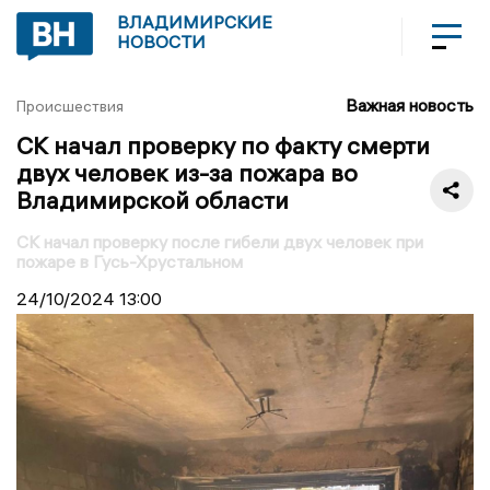
ВЛАДИМИРСКИЕ
НОВОСТИ
Важная новость
Происшествия
СК начал проверку по факту смерти
двух человек из-за пожара во
Владимирской области
СК начал проверку после гибели двух человек при
пожаре в Гусь-Хрустальном
24/10/2024
13:00