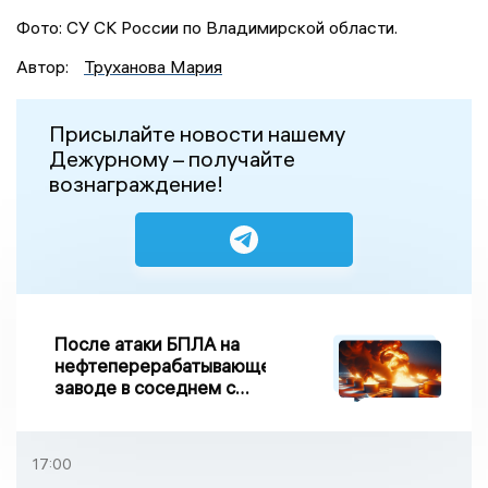
Фото: СУ СК России по Владимирской области.
Автор:
Труханова Мария
Присылайте новости нашему
Дежурному – получайте
вознаграждение!
После атаки БПЛА на
нефтеперерабатывающем
заводе в соседнем с
Ивановской областью
регионе произошло
возгорание
17:00