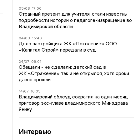
05/08
17:00
Странный презент для учителя: стали известны
подробности истории о педагоге-извращенце во
Владимирской области
04/08
15:40
Дело застройщика ЖК «Поколение» ООО
«Капитал Строй» передали в суд
24/07
09:01
Обещали - не сделали: детский сад в
ЖК «Отражение» так и не открылся, хотя сроки
давно прошли
14/07
16:05
Владимирский облсуд сократил на один месяц
приговор экс-главе владимирского Минздрава
Янину
Интервью