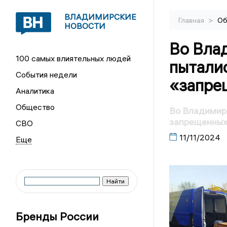
ВЛАДИМИРСКИЕ
>
Главная
Об
НОВОСТИ
Во Вла
100 самых влиятельных людей
пытали
События недели
«запре
Аналитика
Общество
Во Владимир
запрещенных
СВО
11/11/2024
Бренды России