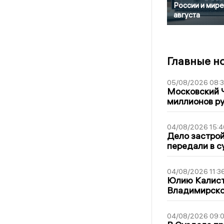
России и мире
августа
Главные н
05/08/2026 08:
Московский 
миллионов р
04/08/2026 15:4
Дело застро
передали в с
04/08/2026 11:3
Юлию Калист
Владимирско
04/08/2026 09:0