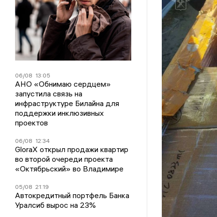
06/08
13:05
АНО «Обнимаю сердцем»
запустила связь на
инфраструктуре Билайна для
поддержки инклюзивных
проектов
06/08
12:34
GloraX открыл продажи квартир
во второй очереди проекта
«Октябрьский» во Владимире
05/08
21:19
Автокредитный портфель Банка
Уралсиб вырос на 23%