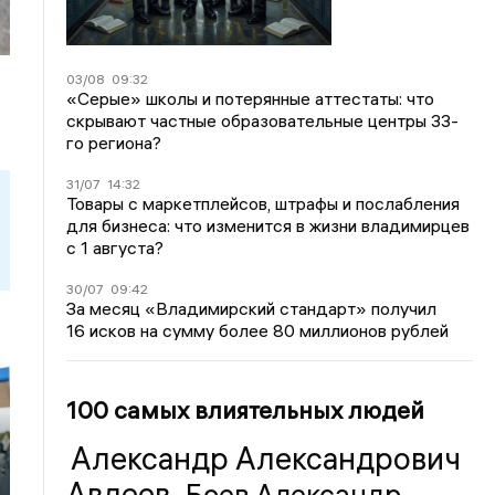
03/08
09:32
«Серые» школы и потерянные аттестаты: что
скрывают частные образовательные центры 33-
го региона?
31/07
14:32
Товары с маркетплейсов, штрафы и послабления
для бизнеса: что изменится в жизни владимирцев
с 1 августа?
30/07
09:42
За месяц «Владимирский стандарт» получил
16 исков на сумму более 80 миллионов рублей
100 самых влиятельных людей
Александр Александрович
Авдеев