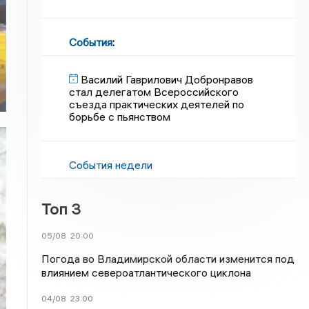
События
:
Василий Гаврилович Добронравов
стал делегатом Всероссийского
съезда практических деятелей по
борьбе с пьянством
События недели
Топ 3
05/08
20:00
Погода во Владимирской области изменится под
влиянием североатлантического циклона
04/08
23:00