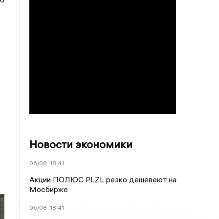
Новости экономики
06/08
18:41
Акции ПОЛЮС PLZL резко дешевеют на
Мосбирже
06/08
18:41