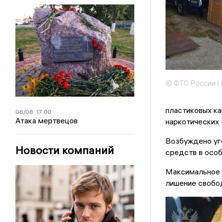
© ФТС России |
пластиковых ка
06/08
17:00
Атака мертвецов
наркотических 
Возбуждено уг
Новости компаний
средств в особ
Максимальное 
лишение свобо