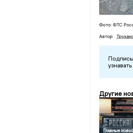
Фото: ФТС Рос
Автор:
Трухан
Подписы
узнавать
Другие но
Главные новос