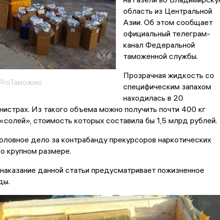
область из Центральной
Азии. Об этом сообщает
официальный телеграм-
канал Федеральной
таможенной службы.
Прозрачная жидкость со
 ProТаможню
специфическим запахом
находилась в 20
нистрах. Из такого объема можно получить почти 400 кг
«солей», стоимость которых составила бы 1,5 млрд рублей.
оловное дело за контрабанду прекурсоров наркотических
о крупном размере.
наказание данной статьи предусматривает пожизненное
ды.