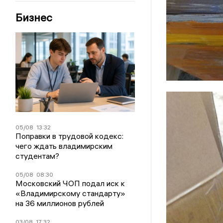
Бизнес
05/08
13:32
Поправки в трудовой кодекс:
чего ждать владимирским
студентам?
05/08
08:30
Московский ЧОП подал иск к
«Владимирскому стандарту»
на 36 миллионов рублей
03/08
17:32