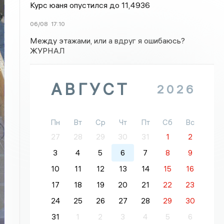
Курс юаня опустился до 11,4936
06/08
17:10
Между этажами, или а вдруг я ошибаюсь?
ЖУРНАЛ
АВГУСТ
2026
Пн
Вт
Ср
Чт
Пт
Сб
Вс
27
28
29
30
31
1
2
3
4
5
6
7
8
9
10
11
12
13
14
15
16
17
18
19
20
21
22
23
24
25
26
27
28
29
30
31
1
2
3
4
5
6