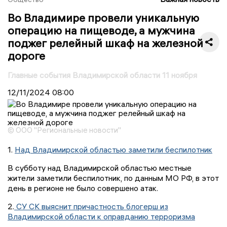
Во Владимире провели уникальную
операцию на пищеводе, а мужчина
поджег релейный шкаф на железной
дороге
Главные события Владимирской области 11 ноября
12/11/2024
08:00
© ООО "Региональные новости"
1.
Над Владимирской областью заметили беспилотник
В субботу над Владимирской областью местные
жители заметили беспилотник, по данным МО РФ, в этот
день в регионе не было совершено атак.
2.
СУ СК выяснит причастность блогерш из
Владимирской области к оправданию терроризма