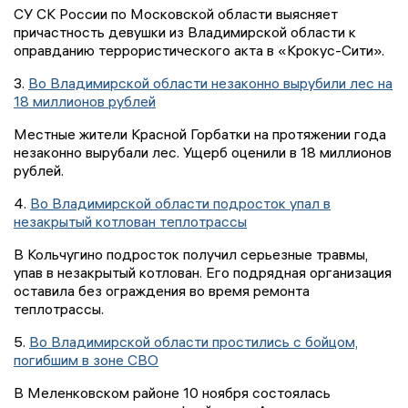
СУ СК России по Московской области выясняет
причастность девушки из Владимирской области к
оправданию террористического акта в «Крокус-Сити».
3.
Во Владимирской области незаконно вырубили лес на
18 миллионов рублей
Местные жители Красной Горбатки на протяжении года
незаконно вырубали лес. Ущерб оценили в 18 миллионов
рублей.
4.
Во Владимирской области подросток упал в
незакрытый котлован теплотрассы
В Кольчугино подросток получил серьезные травмы,
упав в незакрытый котлован. Его подрядная организация
оставила без ограждения во время ремонта
теплотрассы.
5.
Во Владимирской области простились с бойцом,
погибшим в зоне СВО
В Меленковском районе 10 ноября состоялась