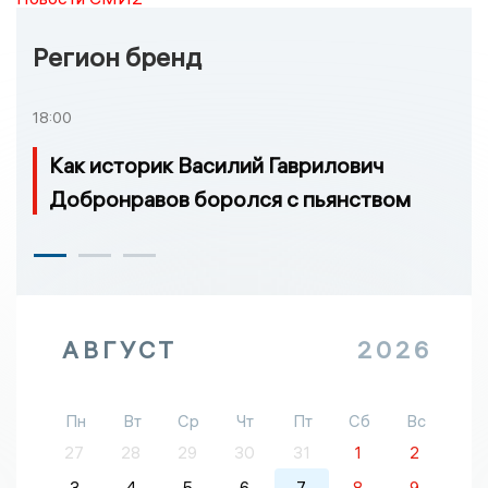
Регион бренд
18:00
Как историк Василий Гаврилович
Добронравов боролся с пьянством
АВГУСТ
2026
Пн
Вт
Ср
Чт
Пт
Сб
Вс
27
28
29
30
31
1
2
3
4
5
6
7
8
9