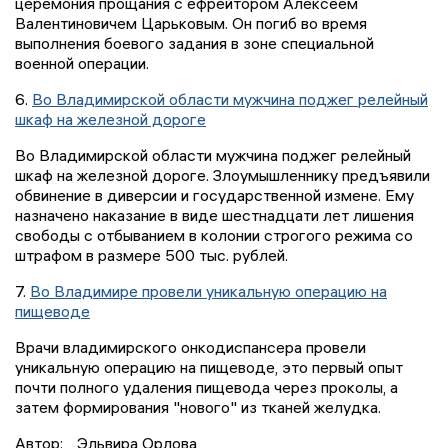
церемония прощания с ефрейтором Алексеем
Валентиновичем Царьковым. Он погиб во время
выполнения боевого задания в зоне специальной
военной операции.
6.
Во Владимирской области мужчина поджег релейный
шкаф на железной дороге
Во Владимирской области мужчина поджег релейный
шкаф на железной дороге. Злоумышленнику предъявили
обвинение в диверсии и государственной измене. Ему
назначено наказание в виде шестнадцати лет лишения
свободы с отбыванием в колонии строгого режима со
штрафом в размере 500 тыс. рублей.
7.
Во Владимире провели уникальную операцию на
пищеводе
Врачи владимирского онкодиспансера провели
уникальную операцию на пищеводе, это первый опыт
почти полного удаления пищевода через проколы, а
затем формирования "нового" из тканей желудка.
Автор:
Эльвира Орлова