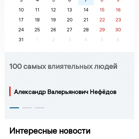
10
11
12
13
14
15
16
17
18
19
20
21
22
23
24
25
26
27
28
29
30
31
1
2
3
4
5
6
100 самых влиятельных людей
Александр Валерьянович Нефёдов
Интересные новости