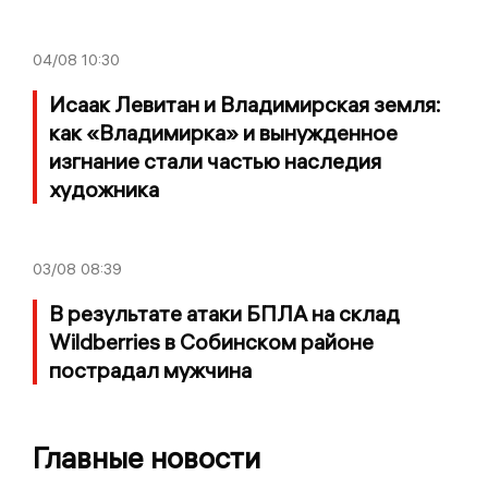
04/08
10:30
Исаак Левитан и Владимирская земля:
как «Владимирка» и вынужденное
изгнание стали частью наследия
художника
03/08
08:39
В результате атаки БПЛА на склад
Wildberries в Собинском районе
пострадал мужчина
Главные новости