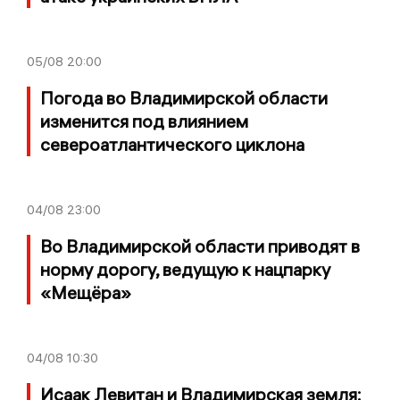
05/08
20:00
Погода во Владимирской области
изменится под влиянием
североатлантического циклона
04/08
23:00
Во Владимирской области приводят в
норму дорогу, ведущую к нацпарку
«Мещёра»
04/08
10:30
Исаак Левитан и Владимирская земля: