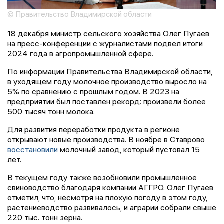
© Правительство Владимирской области
18 декабря министр сельского хозяйства Олег Пугаев
на пресс-конференции с журналистами подвел итоги
2024 года в агропромышленной сфере.
По информации Правительства Владимирской области,
в уходящем году молочное производство выросло на
5% по сравнению с прошлым годом. В 2023 на
предприятии был поставлен рекорд: произвели более
500 тысяч тонн молока.
Для развития переработки продукта в регионе
открывают новые производства. В ноябре в Ставрово
восстановили
молочный завод, который пустовал 15
лет.
В текущем году также возобновили промышленное
свиноводство благодаря компании АГГРО. Олег Пугаев
отметил, что, несмотря на плохую погоду в этом году,
растениеводство развивалось, и аграрии собрали свыше
220 тыс. тонн зерна.