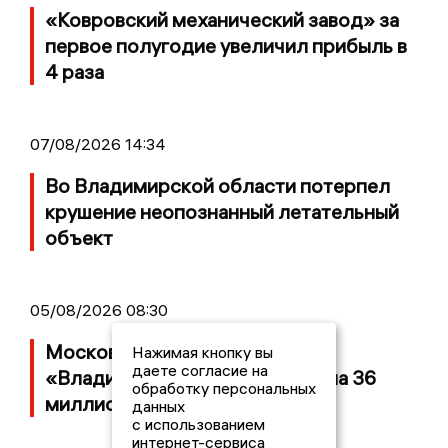
«Ковровский механический завод» за
первое полугодие увеличил прибыль в
4 раза
07/08/2026 14:34
Во Владимирской области потерпел
крушение неопознанный летательный
объект
05/08/2026 08:30
Московский ЧОП подал иск к
Нажимая кнопку вы
даете согласие на
«Владимирскому стандарту» на 36
обработку персональных
миллионов рублей
данных
с использованием
интернет-сервиса