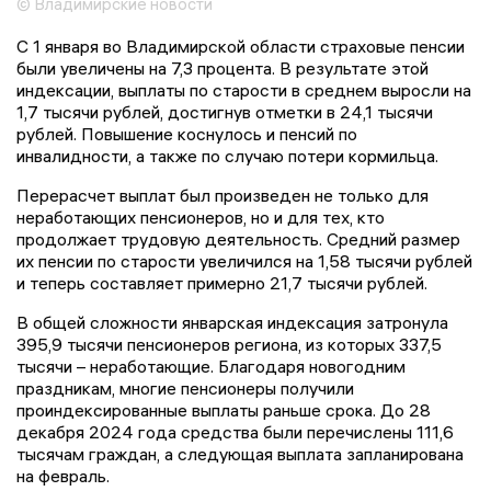
© Владимирские новости
С 1 января во Владимирской области страховые пенсии
были увеличены на 7,3 процента. В результате этой
индексации, выплаты по старости в среднем выросли на
1,7 тысячи рублей, достигнув отметки в 24,1 тысячи
рублей. Повышение коснулось и пенсий по
инвалидности, а также по случаю потери кормильца.
Перерасчет выплат был произведен не только для
неработающих пенсионеров, но и для тех, кто
продолжает трудовую деятельность. Средний размер
их пенсии по старости увеличился на 1,58 тысячи рублей
и теперь составляет примерно 21,7 тысячи рублей.
В общей сложности январская индексация затронула
395,9 тысячи пенсионеров региона, из которых 337,5
тысячи – неработающие. Благодаря новогодним
праздникам, многие пенсионеры получили
проиндексированные выплаты раньше срока. До 28
декабря 2024 года средства были перечислены 111,6
тысячам граждан, а следующая выплата запланирована
на февраль.