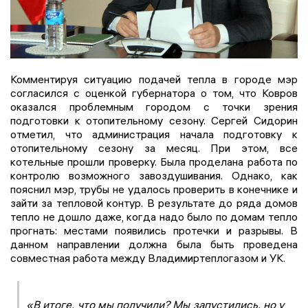
Комментируя ситуацию подачей тепла в городе мэр
согласился с оценкой губернатора о том, что Ковров
оказался проблемным городом с точки зрения
подготовки к отопительному сезону. Сергей Сидорин
отметил, что администрация начала подготовку к
отопительному сезону за месяц. При этом, все
котельные прошли проверку. Была проделана работа по
контролю возможного завоздушивания. Однако, как
пояснил мэр, трубы не удалось проверить в конечнике и
зайти за тепловой контур. В результате до ряда домов
тепло не дошло даже, когда надо было по домам тепло
прогнать: местами появились протечки и разрывы. В
данном направлении должна была быть проведена
совместная работа между Владимиртеплогазом и УК.
«В итоге, что мы получили? Мы запустились, но у