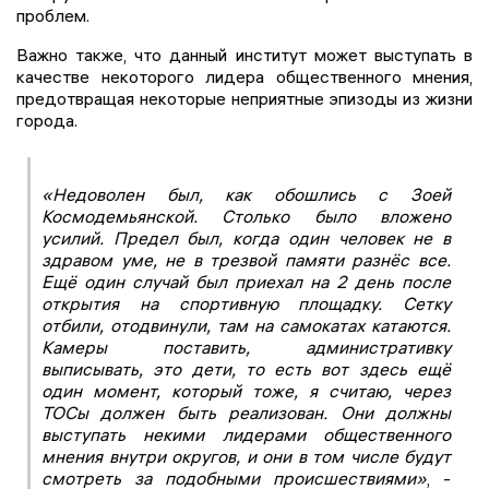
проблем.
Важно также, что данный институт может выступать в
качестве некоторого лидера общественного мнения,
предотвращая некоторые неприятные эпизоды из жизни
города.
«Недоволен был, как обошлись с Зоей
Космодемьянской. Столько было вложено
усилий. Предел был, когда один человек не в
здравом уме, не в трезвой памяти разнёс все.
Ещё один случай был приехал на 2 день после
открытия на спортивную площадку. Сетку
отбили, отодвинули, там на самокатах катаются.
Камеры поставить, административку
выписывать, это дети, то есть вот здесь ещё
один момент, который тоже, я считаю, через
ТОСы должен быть реализован. Они должны
выступать некими лидерами общественного
мнения внутри округов, и они в том числе будут
смотреть за подобными происшествиями»
, -