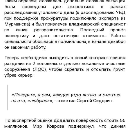
Таким образом, сложилась довольно сложная ситуация.
Были проведены две экспертизы: в рамках
расследования уголовного дела (к расследованию УВД
при поддержке прокуратуры подключило эксперта из
Мурманска) и был привлечен владимирский специалист
по линии регправительства. Последний провёл
экспертизу и даст остаточную стоимость. Работа
специалиста обошлась в полмиллиона, в начале декабря
он закончил работу.
Теперь необходимо выходить в новый контракт, причём
разделив на 2 половины: отдельно локальные очистные
сооружения (ЛОС), чтобы скрепить и отсыпать грунт,
убрав карьер.
«Поверьте, я сам, каждое утро встаю, и смотрю
на это, «любуюсь»
, - отметил Сергей Сидорин.
По экспертной оценке доделать поверхность стоить 55
миллионов. Мэр Коврова подчеркнул, что данная