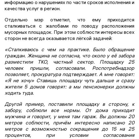
информацию о нарушениях по части сроков исполнения и
качества услуг в регион.
Отдельно мэр отметил, что ему приходится
сталкиваться с жалобами по поводу расположения
мусорных площадок. При этом соблюсти интересы всех
сторон не всегда оказывается лёгкой задачей:
«Сталкиваюсь с чем на практике. Было обращение
граждан. Женщина не согласна, что около у её забора
разместили ТКО, частный сектор. Площадку 25
человек пришли, согласовали. Роспотребнадзор
позволяет, прокуратура подтверждает. А мне говорят:
«Я не хочу» Ставишь площадку чуть дальше и сразу
жители 5 домов говорят: а мы пенсионерки должны
ходить туда.
Другой пример, поставили площадку в сторону, к
забору, соблюли все нормы. От дома приходит
мужчина и говорит, у меня там гараж. Вы должны 20
метров соблюсти, причём интересно написано 20
метров с возможностью сокращения до 15 на 25
процентов, при условии согласования