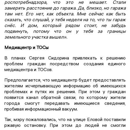
роспотребнадзора, что это не мешает. Стали
замерять расстояние до гаража. Да, близко, но гаража
там нет. Его нет, как объекта. Мне сейчас как быть
сказать, что слушай, у тебя неделя на то, что ты гараж
снёс. И дом, который рядом стоит, не забудь
подвинуть, потому что он у тебя за границы
земельного участка вышел».
Медиацентр и ТОСы
В планах Сергея Сидорина привлекать к решению
проблем граждан посредством создания единого
медиацентра и ТОСов.
Предполагается, что медиацентр будет предоставлять
жителям исчерпывающую информацию об имеющихся
проблемах и путях их решения. При этом у граждан
появится канал обратной связи, по которому жители
города смогут передавать имеющиеся сведения,
пробивая информационный вакуум.
Так, мэру пожаловались, что на улице Еловой поставили
ржавую остановку. При этом до людей не смогли