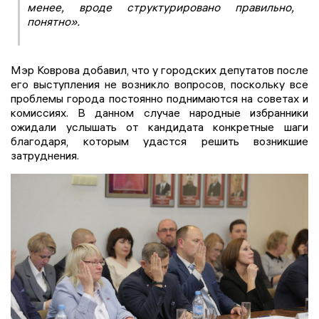
менее, вроде структурировано правильно,
понятно».
Мэр Коврова добавил, что у городских депутатов после
его выступления не возникло вопросов, поскольку все
проблемы города постоянно поднимаются на советах и
комиссиях. В данном случае народные избранники
ожидали услышать от кандидата конкретные шаги
благодаря, которым удастся решить возникшие
затруднения.