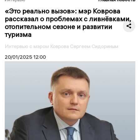
«Это реально вызов»: мэр Коврова
рассказал о проблемах с ливнёвками,
отопительном сезоне и развитии
туризма
Интервью с мэром Коврова Сергеем Сидориным
20/01/2025
12:00