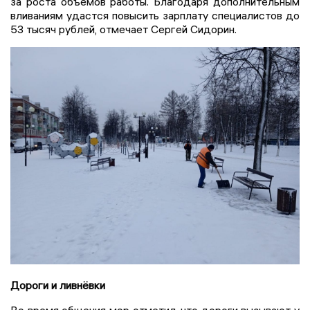
за роста объёмов работы. Благодаря дополнительным
вливаниям удастся повысить зарплату специалистов до
53 тысяч рублей, отмечает Сергей Сидорин.
Дороги и ливнёвки
Во время общения мэр отметил, что дороги вызывают у