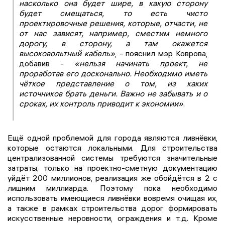
насколько она будет шире, в какую сторону
будет смещаться, то есть чисто
проектировочные решения, которые, отчасти, не
от нас зависят, например, сместим немного
дорогу, в сторону, а там окажется
высоковольтный кабель»
, - пояснил мэр Коврова,
добавив -
«нельзя начинать проект, не
проработав его досконально. Необходимо иметь
чёткое представление о том, из каких
источников брать деньги. Важно не забывать и о
сроках, их контроль приводит к экономии»
.
Ещё одной проблемой для города являются ливнёвки,
которые остаются локальными. Для строительства
централизованной системы требуются значительные
затраты, только на проектно-сметную документацию
уйдёт 200 миллионов, реализация же обойдётся в 2 с
лишним миллиарда. Поэтому пока необходимо
использовать имеющиеся ливнёвки вовремя очищая их,
а также в рамках строительства дорог формировать
искусственные неровности, ограждения и т.д. Кроме