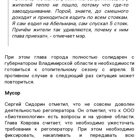
жителей тепло не пошло, потому что где-то
завоздушивание. Порой, знаете, до смешного
доходит и приходиться ездить по всем стоякам.
Я сам ездил на Абельмана, сам спускал 5 стояк.
Причём жители так удивляются, почему к ним
глава приехал»
, - отмечает мэр.
При этом глава города полностью солидарен с
губернатором Владимирской области в необходимости
готовиться к отопительному сезону с апреля. В
противном случае в следующий раз ситуация может
повториться.
Мусор
Сергей Сидорин отметил, что не совсем доволен
деятельностью регоператора. Он отметил, что к ООО
«Биотехнологии» есть вопросы и на уровне области.
Глава Коврова считает, что необходимо ужесточать
требования к регоператору. При этом необходимо
фиксировать, накапливать и передавать всю