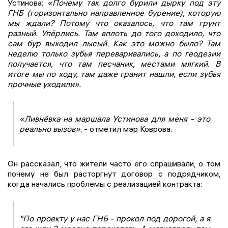
Устинова:
«Почему так долго бурили дырку под эту
ГНБ (горизонтально направленное бурение), которую
мы ждали? Потому что оказалось, что там грунт
разный. Упёрлись. Там вплоть до того доходило, что
сам бур выходил лысый. Как это можно было? Там
неделю только зубья переваривались, а по геодезии
получается, что там песчаник, местами мягкий. В
итоге мы по ходу, там даже гранит нашли, если зубья
прочные уходили».
«Ливнёвка на маршала Устинова для меня - это
реально вызов»
, - отметил мэр Коврова.
Он рассказал, что жители часто его спрашивали, о том
почему не был расторгнут договор с подрядчиком,
когда начались проблемы с реализацией контракта:
"По проекту у нас ГНБ - прокол под дорогой, а я