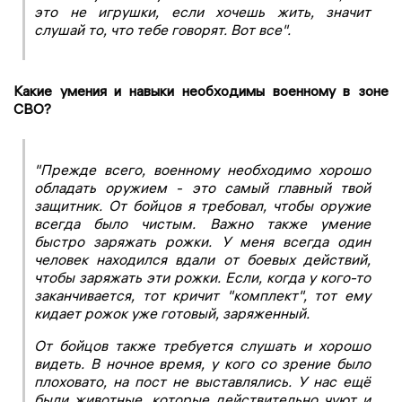
это не игрушки, если хочешь жить, значит
слушай то, что тебе говорят. Вот все".
Какие умения и навыки необходимы военному в зоне
СВО?
"Прежде всего, военному необходимо хорошо
обладать оружием - это самый главный твой
защитник. От бойцов я требовал, чтобы оружие
всегда было чистым. Важно также умение
быстро заряжать рожки. У меня всегда один
человек находился вдали от боевых действий,
чтобы заряжать эти рожки. Если, когда у кого-то
заканчивается, тот кричит "комплект", тот ему
кидает рожок уже готовый, заряженный.
От бойцов также требуется слушать и хорошо
видеть. В ночное время, у кого со зрение было
плоховато, на пост не выставлялись. У нас ещё
были животные, которые действительно чуют и