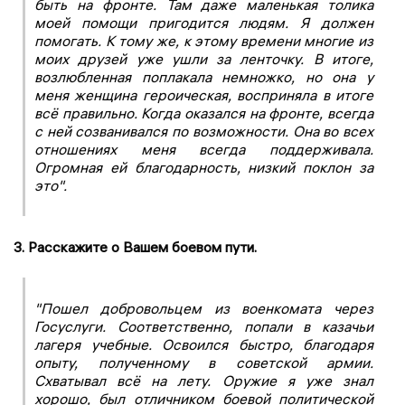
быть на фронте. Там даже маленькая толика
моей помощи пригодится людям. Я должен
помогать. К тому же, к этому времени многие из
моих друзей уже ушли за ленточку. В итоге,
возлюбленная поплакала немножко, но она у
меня женщина героическая, восприняла в итоге
всё правильно. Когда оказался на фронте, всегда
с ней созванивался по возможности. Она во всех
отношениях меня всегда поддерживала.
Огромная ей благодарность, низкий поклон за
это".
3. Расскажите о Вашем боевом пути.
"Пошел добровольцем из военкомата через
Госуслуги. Соответственно, попали в казачьи
лагеря учебные. Освоился быстро, благодаря
опыту, полученному в советской армии.
Схватывал всё на лету. Оружие я уже знал
хорошо, был отличником боевой политической