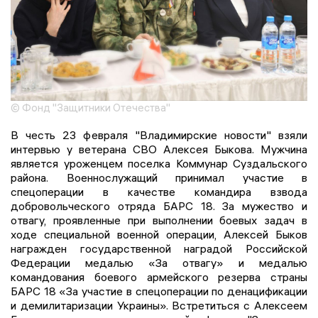
© Фонд "Защитники Отечества"
В честь 23 февраля "Владимирские новости" взяли
интервью у ветерана СВО Алексея Быкова. Мужчина
является уроженцем поселка Коммунар Суздальского
района. Военнослужащий принимал участие в
спецоперации в качестве командира взвода
добровольческого отряда БАРС 18. За мужество и
отвагу, проявленные при выполнении боевых задач в
ходе специальной военной операции, Алексей Быков
награжден государственной наградой Российской
Федерации медалью «За отвагу» и медалью
командования боевого армейского резерва страны
БАРС 18 «За участие в спецоперации по денацификации
и демилитаризации Украины». Встретиться с Алексеем