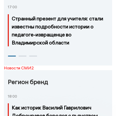
17:00
Странный презент для учителя: стали
известны подробности истории о
педагоге-извращенце во
Владимирской области
Новости СМИ2
Регион бренд
18:00
Как историк Василий Гаврилович
Добронравов боролся с пьянством