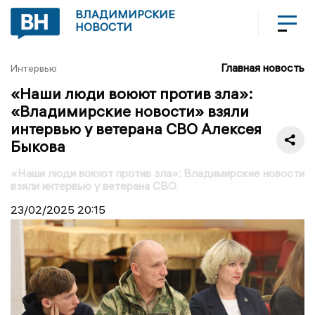
ВЛАДИМИРСКИЕ
НОВОСТИ
Главная новость
Интервью
«Наши люди воюют против зла»:
«Владимирские новости» взяли
интервью у ветерана СВО Алексея
Быкова
«Наши люди воюют против зла»: Владимирские новости
взяли интервью у ветерана СВО
23/02/2025
20:15