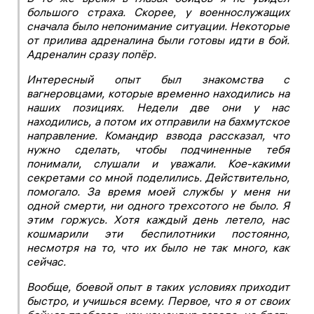
большого страха. Скорее, у военнослужащих
сначала было непонимание ситуации. Некоторые
от прилива адреналина были готовы идти в бой.
Адреналин сразу попёр.
Интересный опыт был знакомства с
вагнеровцами, которые временно находились на
наших позициях. Недели две они у нас
находились, а потом их отправили на бахмутское
направление. Командир взвода рассказал, что
нужно сделать, чтобы подчиненные тебя
понимали, слушали и уважали. Кое-какими
секретами со мной поделились. Действительно,
помогало. За время моей службы у меня ни
одной смерти, ни одного трехсотого не было. Я
этим горжусь. Хотя каждый день летело, нас
кошмарили эти беспилотники постоянно,
несмотря на то, что их было не так много, как
сейчас.
Вообще, боевой опыт в таких условиях приходит
быстро, и учишься всему. Первое, что я от своих