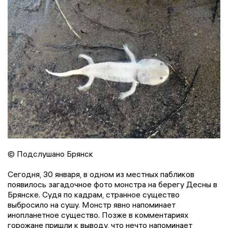
© Подслушано Брянск
Сегодня, 30 января, в одном из местных пабликов
появилось загадочное фото монстра на берегу Десны в
Брянске. Судя по кадрам, странное существо
выбросило на сушу. Монстр явно напоминает
инопланетное существо. Позже в комментариях
горожане пришли к выводу, что нечто напоминает