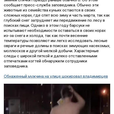
сообщает пресс-служба заповедника. Обычно эти
животные из семейства куньих остаются в своих
сложных норах, где спят всю зиму и часть марта, так как
глубокий снег затрудняет им передвижение по лесу в
поисках пищи. Однако в этом году барсуки не
испытывают необходимости оставаться в своих норах
из-за снега и холода, так как почти весенние
температуры позволяют им легко исследовать лесные
овраги и речные долины в поисках зимующих насекомых,
моллюсков и другой мелкой добычи. Характерные
следы с широкой пяткой и далеко отставленными
отпечатками когтей обнаружили сотрудники
заповедника.
Обнаженный мужчина на улице шокировал владимирцев