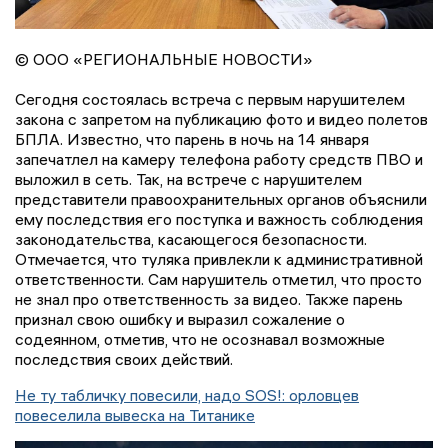
© ООО «РЕГИОНАЛЬНЫЕ НОВОСТИ»
Сегодня состоялась встреча с первым нарушителем
закона с запретом на публикацию фото и видео полетов
БПЛА. Известно, что парень в ночь на 14 января
запечатлел на камеру телефона работу средств ПВО и
выложил в сеть. Так, на встрече с нарушителем
представители правоохранительных органов объяснили
ему последствия его поступка и важность соблюдения
законодательства, касающегося безопасности.
Отмечается, что туляка привлекли к административной
ответственности. Сам нарушитель отметил, что просто
не знал про ответственность за видео. Также парень
признал свою ошибку и выразил сожаление о
содеянном, отметив, что не осознавал возможные
последствия своих действий.
Не ту табличку повесили, надо SOS!: орловцев
повеселила вывеска на Титанике