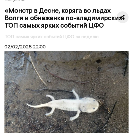
«Монстр в Десне, коряга во льдах
Волги и обнаженка по-владимирски»:
ТОП самых ярких событий ЦФО
ТОП самых ярких событий ЦФО за неделю
02/02/2025
22:00