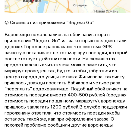
© Cкриншот из приложения "Яндекс Go"
Воронежцы пожаловались на сбои навигатора в
приложении "Яндекс Go", из-за которых поездки стали
дороже. Горожане рассказали, что система GPS
зачастую показывает не тот маршрут поездки, который
соответствует действительности. На скриншотах,
предоставленных читателем, можно заметить, что
маршрут проведен так, будто, чтобы добраться из
центра города до улицы летчика Филиппова, таксисту
пришлось дважды посетить Бабяково и четыре раза
"переплыть" водохранилище. Подобный сбой влияет на
стоимость поездки: вместо 400-500 рублей (средняя
стоимость поездки по данному маршруту), воронежцу
пришлось заплатить 1200 рублей.В службе поддержки
горожанину ответили, что стоимость поездки якобы
осталось такой же, как при оформлении заказа. О
похожей проблеме сообщили другие воронежцы.