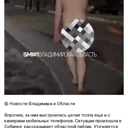
© Новости Владимира и Области
Впрочем, за ним выстроилась целая толпа еще и с
камерами мобильных телефонов. Ситуация произошла в
Собинке, рассказывает областной паблик. Уточняется,