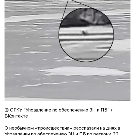
© ОГКУ "Управление по обеспечению ЗН и ПБ" /
ВКонтакте
О необычном «происшествии» рассказали на днях в
Управлении по обеспечению ЗН и ПБ по региону. 22