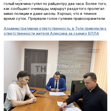
голый мужчина гулял по райцентру два часа. Более того,
как сообщают очевидцы, маршрут раздетого пролегал
мимо полиции и даже школы. Хорошо, что в темное
время суток. Прервали голое гуляние правоохранители.
Административная ответственность: в Туле привлекли к
ответственности жителя Алексина за съемку БПЛА