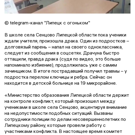
© telegram-канал "Липецк с огоньком"
В школе села Сенцово Липецкой области пока ученики
ждали учителя, произошла драка. Один из подростков –
долговязый парень – напал на своего одноклассника,
следует из сообщения в соцсетях. Драчуна быстро
оттащили, правда драка (судя по видео, это больше
напоминало избиение), продолжилась уже с самим
зачинщиком. В итоге пострадавший получил травмы – у
подростка перелом ключицы и ребра. Сейчас он
находится в детской больнице на 19 микрорайоне.
«Министерство образования Липецкой области держит
на контроле конфликт, который произошел между
учениками в школе села Сенцово, акцентируя внимание
на недопустимости подобных ситуаций. Вызваны
сотрудники полиции по делам несовершеннолетних по
Липецкому району, которые провели работу с
участниками конфликта. В настоящее время комитет