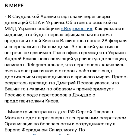
В МИРЕ
- В Саудовской Аравии стартовали переговоры
делегаций США и Украины. Об этом со ссылкой на
МИД Украины сообщили
«Ведомости»
. Как указали в
издании, это будет первая официальная встреча
представителей Киева и Вашингтона после 28 февраля
и «перепалки» в Белом доме. Зеленский участия во
встрече не принимал. Глава офиса президента Украины
Андрей Ермак, возглавляющий украинскую делегацию,
написал в Telegram-канале, что переговоры «начались
очень конструктивно» и стороны работают «над
достижением справедливого и прочного мира». Пресс-
секретарь президента Дмитрий Песков указал, что
Вашингтон «каким-то образом» проинформирует
Россию о ходе переговоров в Джидде с
представителями Киева.
- Министр иностранных дел РФ Сергей Лавров в
Москве ведет переговоры с генеральным секретарем
Организации по безопасности и сотрудничеству в
Европе Феридуном Синирлиоглу. По