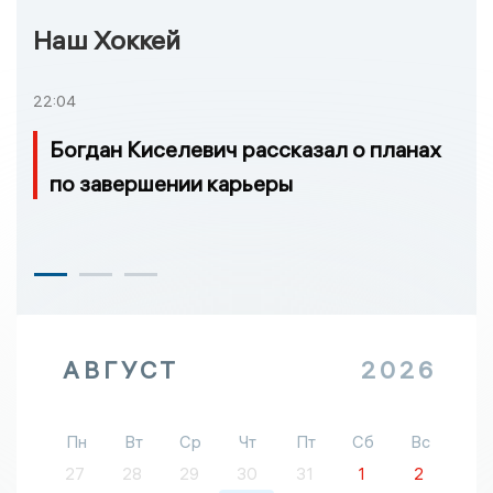
Наш Хоккей
22:04
Богдан Киселевич рассказал о планах
по завершении карьеры
АВГУСТ
2026
Пн
Вт
Ср
Чт
Пт
Сб
Вс
27
28
29
30
31
1
2