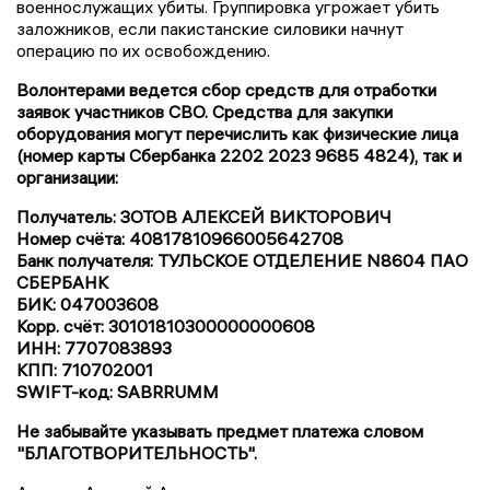
военнослужащих убиты. Группировка угрожает убить
заложников, если пакистанские силовики начнут
операцию по их освобождению.
Волонтерами ведется сбор средств для отработки
заявок участников СВО. Средства для закупки
оборудования могут перечислить как физические лица
(номер карты Сбербанка 2202 2023 9685 4824), так и
организации:
Получатель: ЗОТОВ АЛЕКСЕЙ ВИКТОРОВИЧ
Номер счёта: 40817810966005642708
Банк получателя: ТУЛЬСКОЕ ОТДЕЛЕНИЕ N8604 ПАО
СБЕРБАНК
БИК: 047003608
Корр. счёт: 30101810300000000608
ИНН: 7707083893
КПП: 710702001
SWIFT-код: SABRRUMM
Не забывайте указывать предмет платежа словом
"БЛАГОТВОРИТЕЛЬНОСТЬ".