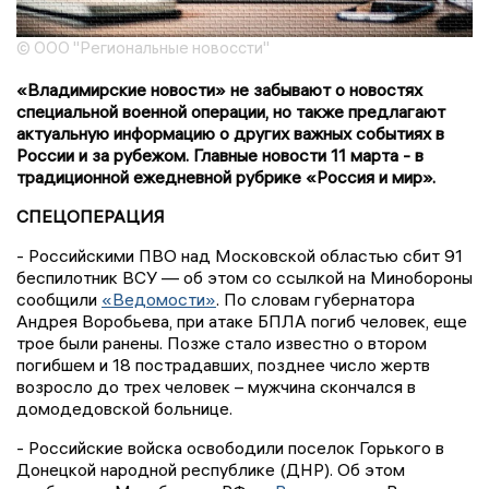
© ООО "Региональные новоссти"
«Владимирские новости» не забывают о новостях
специальной военной операции, но также предлагают
актуальную информацию о других важных событиях в
России и за рубежом. Главные новости 11 марта - в
традиционной ежедневной рубрике «Россия и мир».
СПЕЦОПЕРАЦИЯ
- Российскими ПВО над Московской областью сбит 91
беспилотник ВСУ — об этом со ссылкой на Минобороны
сообщили
«Ведомости»
. По словам губернатора
Андрея Воробьева, при атаке БПЛА погиб человек, еще
трое были ранены. Позже стало известно о втором
погибшем и 18 пострадавших, позднее число жертв
возросло до трех человек – мужчина скончался в
домодедовской больнице.
- Российские войска освободили поселок Горького в
Донецкой народной республике (ДНР). Об этом