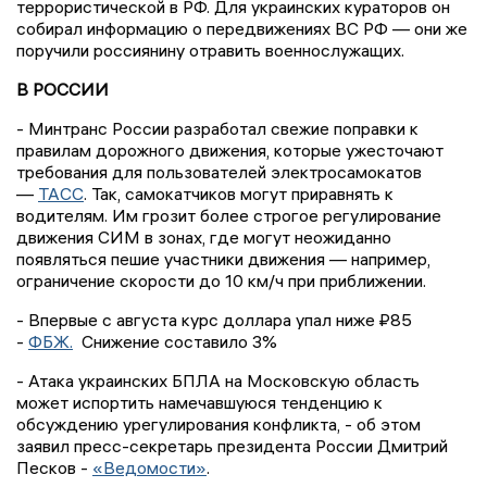
террористической в РФ. Для украинских кураторов он
собирал информацию о передвижениях ВС РФ — они же
поручили россиянину отравить военнослужащих.
В РОССИИ
- Минтранс России разработал свежие поправки к
правилам дорожного движения, которые ужесточают
требования для пользователей электросамокатов
—
ТАСС
. Так, самокатчиков могут приравнять к
водителям. Им грозит более строгое регулирование
движения СИМ в зонах, где могут неожиданно
появляться пешие участники движения — например,
ограничение скорости до 10 км/ч при приближении.
- Впервые с августа курс доллара упал ниже ₽85
-
ФБЖ
.
Снижение составило 3%
- Атака украинских БПЛА на Московскую область
может испортить намечавшуюся тенденцию к
обсуждению урегулирования конфликта, - об этом
заявил пресс-секретарь президента России Дмитрий
Песков -
«Ведомости»
.