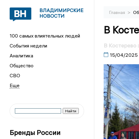
ВЛАДИМИРСКИЕ
>
Главная
Об
НОВОСТИ
В Косте
100 самых влиятельных людей
В Костерево 
События недели
15/04/2025
Аналитика
Общество
СВО
Бренды России