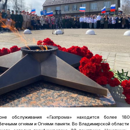
оне обслуживания «Газпрома» находится более 180
ечными огнями и Огнями памяти. Во Владимирской области