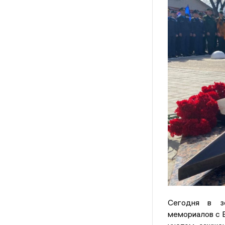
Сегодня в з
мемориалов с В