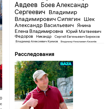
Авдеев
Боев Александр
Сергеевич
Владимир
Владимирович Сипягин
Шек
Александр Васильевич
Янина
Елена Владимировна
Юрий Матвеевич
Федоров
Никандр
Сергей Евгеньевич Бирюков
Владимир Алексеевич Куимов
Владимир Николаевич Киселёв
Расследования
0
 с