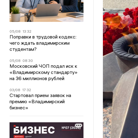
05/08
13:32
Поправки в трудовой кодекс:
чего ждать владимирским
студентам?
05/08
08:30
Московский ЧОП подал иск к
«Владимирскому стандарту»
на 36 миллионов рублей
03/08
17:32
Стартовал прием заявок на
премию «Владимирский
бизнес»