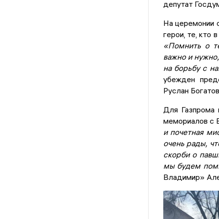
депутат Госду
На церемонии о
герои, те, кто
«Помнить о те
важно и нужно
на борьбу с н
убежден пред
Руслан Богатов
Для Газпрома 
мемориалов с В
и почетная ми
очень рады, чт
скорби о павш
мы будем пом
Владимир» Але