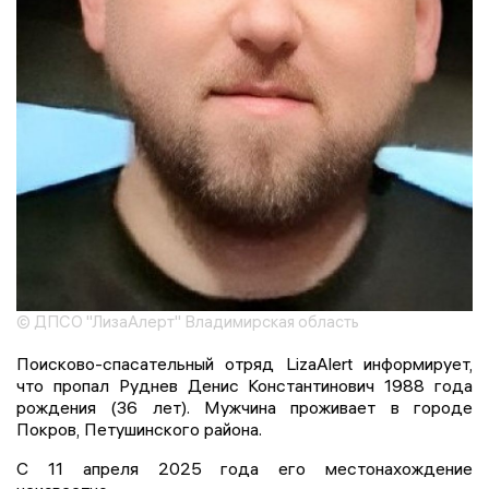
© ДПСО "ЛизаАлерт" Владимирская область
Поисково-спасательный отряд LizaAlert информирует,
что пропал Руднев Денис Константинович 1988 года
рождения (36 лет). Мужчина проживает в городе
Покров, Петушинского района.
С 11 апреля 2025 года его местонахождение