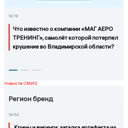
16:19
Что известно о компании «МАГ АЕРО
ТРЕНИНГ», самолёт которой потерпел
крушение во Владимирской области?
Новости СМИ2
Регион бренд
16:04
Крины и викинги: загадка артефакта из