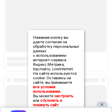
Нажимая кнопку вы
даете согласие на
обработку персональных
данных
с использованием
интернет-сервиса
Яндекс.Метрика,
top.mail.ru, LiveInternet.
На сайте используются
cookie. Оставаясь на
сайте, вы принимаете
все условия
использования.
Вы можете
настроить
или
отклонить и
покинуть сайт