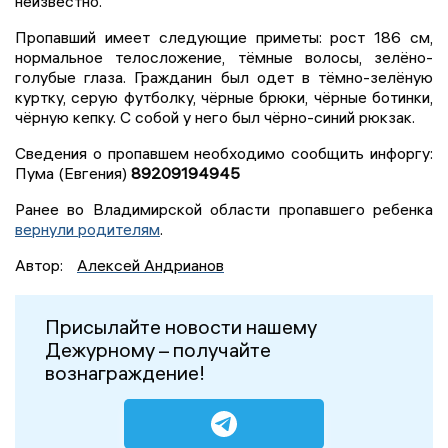
неизвестно.
Пропавший имеет следующие приметы: рост 186 см,
нормальное телосложение, тёмные волосы, зелёно-
голубые глаза. Гражданин был одет в тёмно-зелёную
куртку, серую футболку, чёрные брюки, чёрные ботинки,
чёрную кепку. С собой у него был чёрно-синий рюкзак.
Сведения о пропавшем необходимо сообщить инфоргу:
Пума (Евгения)
89209194945
Ранее во Владимирской области пропавшего ребенка
вернули родителям
.
Автор:
Алексей Андрианов
Присылайте новости нашему
Дежурному – получайте
вознаграждение!