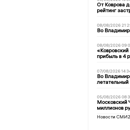
От Коврова д
рейтинг заст
08/08/2026 21:2
Во Владимирс
08/08/2026 09:0
«Ковровский 
прибыль в 4 
07/08/2026 14:3
Во Владимир
летательный
05/08/2026 08:
Московский 
миллионов р
Новости СМИ