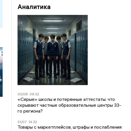
Аналитика
е
03/08
09:32
«Серые» школы и потерянные аттестаты: что
скрывают частные образовательные центры 33-
го региона?
31/07
14:32
Товары с маркетплейсов, штрафы и послабления