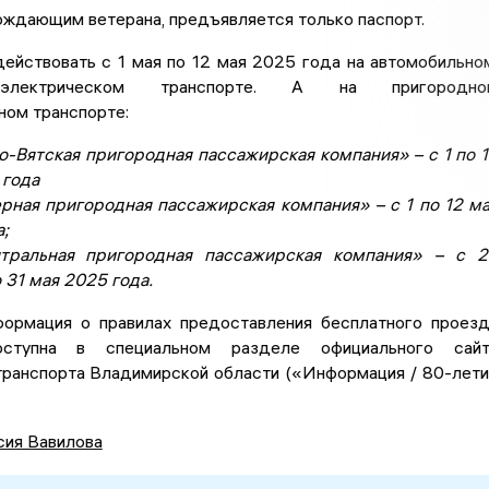
ождающим ветерана, предъявляется только паспорт.
ействовать с 1 мая по 12 мая 2025 года на автомобильно
электрическом транспорте. А на пригородно
ом транспорте:
о-Вятская пригородная пассажирская компания» – с 1 по 
 года
рная пригородная пассажирская компания» – с 1 по 12 м
;
тральная пригородная пассажирская компания» – с 2
 31 мая 2025 года.
ормация о правилах предоставления бесплатного проез
оступна в специальном разделе официального сайт
транспорта Владимирской области («Информация / 80-лет
сия Вавилова