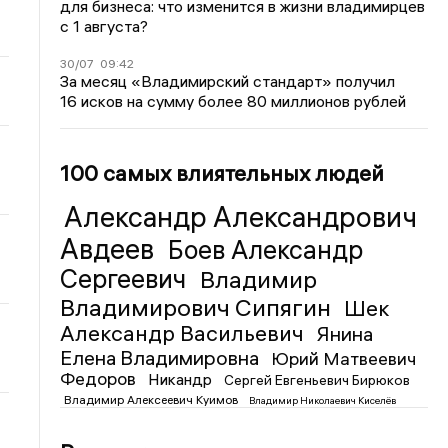
для бизнеса: что изменится в жизни владимирцев
с 1 августа?
30/07
09:42
За месяц «Владимирский стандарт» получил
16 исков на сумму более 80 миллионов рублей
100 самых влиятельных людей
Александр Александрович
Авдеев
Боев Александр
Сергеевич
Владимир
Владимирович Сипягин
Шек
Александр Васильевич
Янина
Елена Владимировна
Юрий Матвеевич
Федоров
Никандр
Сергей Евгеньевич Бирюков
Владимир Алексеевич Куимов
Владимир Николаевич Киселёв