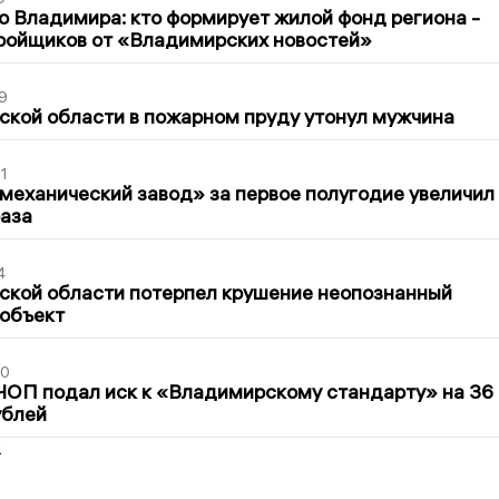
о Владимира: кто формирует жилой фонд региона -
ройщиков от «Владимирских новостей»
9
кой области в пожарном пруду утонул мужчина
1
механический завод» за первое полугодие увеличил
раза
4
ской области потерпел крушение неопознанный
 объект
30
ЧОП подал иск к «Владимирскому стандарту» на 36
ублей
2