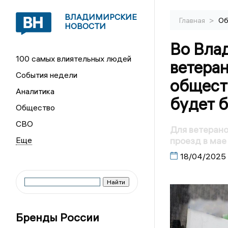
ВЛАДИМИРСКИЕ
>
Главная
Об
НОВОСТИ
Во Вла
100 самых влиятельных людей
ветера
События недели
общест
Аналитика
будет 
Общество
СВО
Для ветеран
проезд в мае
18/04/2025
Бренды России