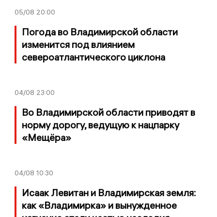
05/08
20:00
Погода во Владимирской области
изменится под влиянием
североатлантического циклона
04/08
23:00
Во Владимирской области приводят в
норму дорогу, ведущую к нацпарку
«Мещёра»
04/08
10:30
Исаак Левитан и Владимирская земля:
как «Владимирка» и вынужденное