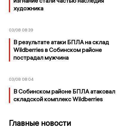
изгнание стали частью наследия
художника
03/08
08:39
В результате атаки БПЛА на склад
Wildberries в Собинском районе
пострадал мужчина
03/08
08:04
В Собинском районе БПЛА атаковал
складской комплекс Wildberries
Главные новости