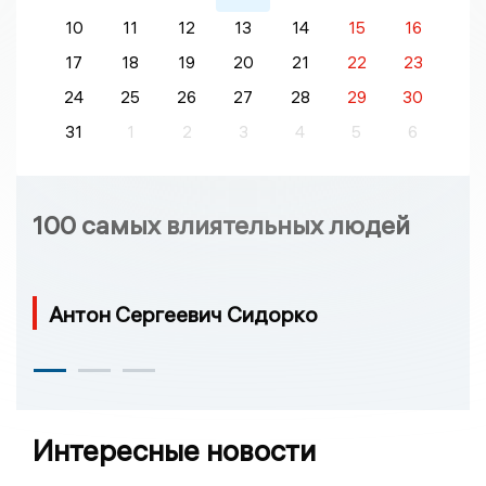
10
11
12
13
14
15
16
17
18
19
20
21
22
23
24
25
26
27
28
29
30
31
1
2
3
4
5
6
100 самых влиятельных людей
Антон Сергеевич Сидорко
Интересные новости