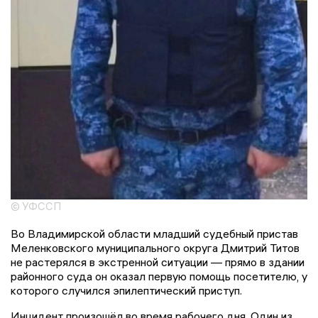
© УФССП
Во Владимирской области младший судебный пристав
Меленковского муниципального округа Дмитрий Титов
не растерялся в экстренной ситуации — прямо в здании
районного суда он оказал первую помощь посетителю, у
которого случился эпилептический приступ.
Инцидент произошёл во время рабочего дня. Один из