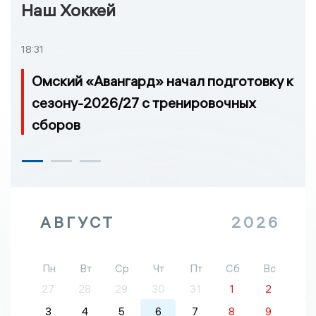
Наш Хоккей
18:31
Омский «Авангард» начал подготовку к
сезону-2026/27 с тренировочных
сборов
АВГУСТ
2026
Пн
Вт
Ср
Чт
Пт
Сб
Вс
27
28
29
30
31
1
2
3
4
5
6
7
8
9