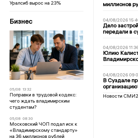
Уралсиб вырос на 23%
миллионов р
Бизнес
04/08/2026 15:4
Дело застро
передали в с
04/08/2026 11:3
Юлию Калист
Владимирско
04/08/2026 09:0
В Суздале пр
организацию
05/08
13:32
Поправки в трудовой кодекс:
Новости СМИ
чего ждать владимирским
студентам?
05/08
08:30
Московский ЧОП подал иск к
«Владимирскому стандарту»
на 36 миллионов рублей