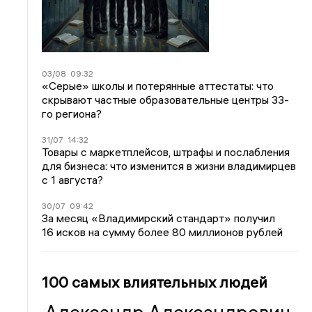
03/08
09:32
«Серые» школы и потерянные аттестаты: что
скрывают частные образовательные центры 33-
го региона?
31/07
14:32
Товары с маркетплейсов, штрафы и послабления
для бизнеса: что изменится в жизни владимирцев
с 1 августа?
30/07
09:42
За месяц «Владимирский стандарт» получил
16 исков на сумму более 80 миллионов рублей
100 самых влиятельных людей