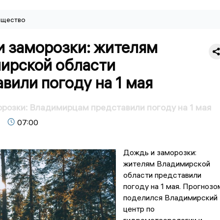
щество
и заморозки: жителям
ирской области
вили погоду на 1 мая
розки: Владимирцам представили погоду на 1 мая
07:00
Дождь и заморозки:
жителям Владимирской
области представили
погоду на 1 мая. Прогнозо
поделился Владимирский
центр по