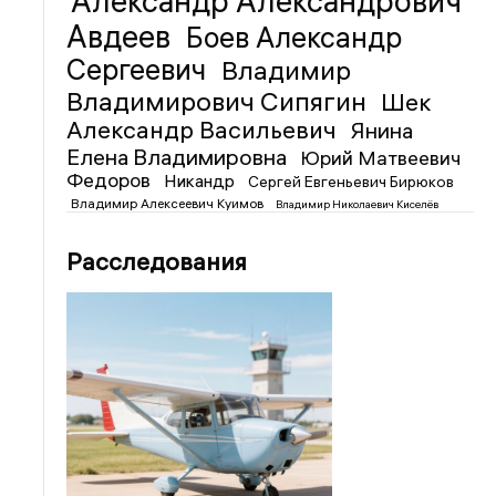
Александр Александрович
Авдеев
Боев Александр
Сергеевич
Владимир
Владимирович Сипягин
Шек
Александр Васильевич
Янина
Елена Владимировна
Юрий Матвеевич
Федоров
Никандр
Сергей Евгеньевич Бирюков
Владимир Алексеевич Куимов
Владимир Николаевич Киселёв
Расследования