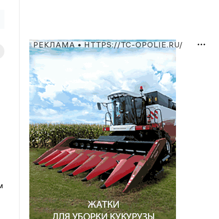
РЕКЛАМА • HTTPS://TC-OPOLIE.RU/
м