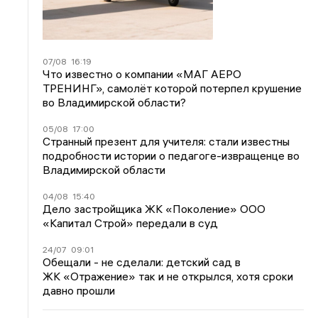
07/08
16:19
Что известно о компании «МАГ АЕРО
ТРЕНИНГ», самолёт которой потерпел крушение
во Владимирской области?
05/08
17:00
Странный презент для учителя: стали известны
подробности истории о педагоге-извращенце во
Владимирской области
04/08
15:40
Дело застройщика ЖК «Поколение» ООО
«Капитал Строй» передали в суд
24/07
09:01
Обещали - не сделали: детский сад в
ЖК «Отражение» так и не открылся, хотя сроки
давно прошли