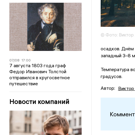
© Фото: Виктор 
осадков. Днём
западный 3–8 м
07/08
17:00
7 августа 1803 года граф
Температура во
Федор Иванович Толстой
градусов.
отправился в кругосветное
путешествие
Автор:
Виктор
Новости компаний
Коммент