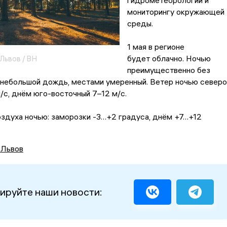
гидрометеорологии и
мониторингу окружающей
среды.
1 мая в регионе
будет облачно. Ночью
Львов / ВН
преимущественно без
 небольшой дождь, местами умеренный. Ветер ночью северо
/с, днём юго-восточный 7–12 м/с.
здуха ночью: заморозки -3…+2 градуса, днём +7…+12
 Львов
ируйте наши новости: