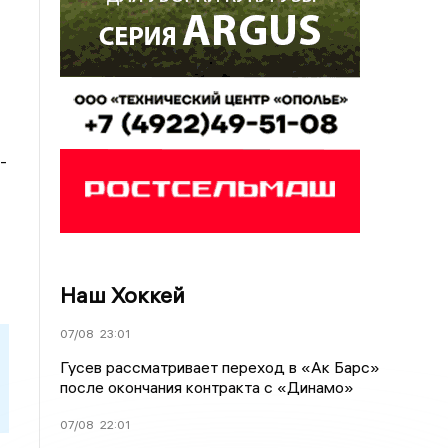
-
Наш Хоккей
07/08
23:01
Гусев рассматривает переход в «Ак Барс»
после окончания контракта с «Динамо»
07/08
22:01