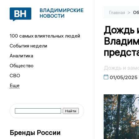
ВЛАДИМИРСКИЕ
>
Главная
Об
НОВОСТИ
Дождь 
100 самых влиятельных людей
Владим
События недели
предста
Аналитика
Общество
Дождь и замо
СВО
01/05/2025
Бренды России