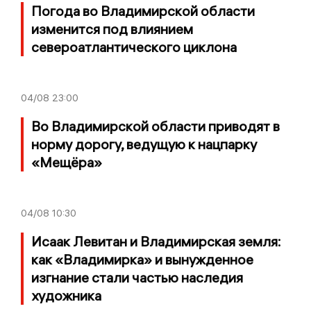
Погода во Владимирской области
изменится под влиянием
североатлантического циклона
04/08
23:00
Во Владимирской области приводят в
норму дорогу, ведущую к нацпарку
«Мещёра»
04/08
10:30
Исаак Левитан и Владимирская земля:
как «Владимирка» и вынужденное
изгнание стали частью наследия
художника