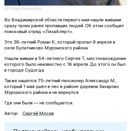
© Юлия Новикова
Во Владимирской области первого мая нашли живыми
сразу троих ранее пропавших людей. Об этом сообщил
поисковый отряд «ЛизаАлерт».
Это 36-летний Роман К., который пропал 9 апреля в
селе Булатниково Муромского района.
Нашли живым и 54-летнего Сергея Т., местонахождение
которого было неизвестно с 18 апреля. До этого он был
в городе Судогда.
Также нашёлся 75-летний пенсионер Александр М.,
который 1 мая ушёл в лес в районе деревни Захарово
Муромского района и не вернулся.
Где они были — не сообщается.
Автор:
Сергей Мосев