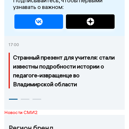
Подписывайтесь, чтобы первыми
узнавать о важном:
17:00
Странный презент для учителя: стали
известны подробности истории о
педагоге-извращенце во
Владимирской области
Новости СМИ2
Регион бренд