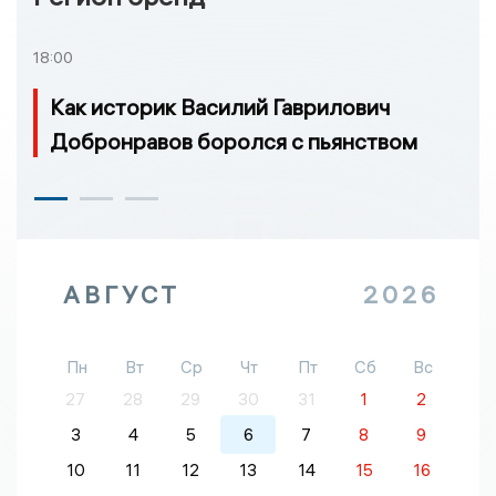
18:00
Как историк Василий Гаврилович
Добронравов боролся с пьянством
АВГУСТ
2026
Пн
Вт
Ср
Чт
Пт
Сб
Вс
27
28
29
30
31
1
2
3
4
5
6
7
8
9
10
11
12
13
14
15
16