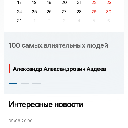
17
18
19
20
21
22
23
24
25
26
27
28
29
30
31
1
2
3
4
5
6
100 самых влиятельных людей
Александр Александрович Авдеев
Интересные новости
05/08
20:00