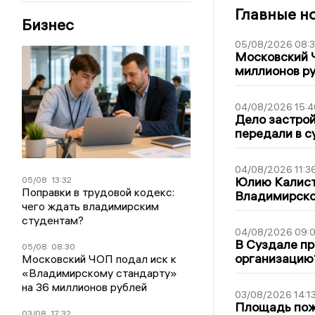
Главные н
Бизнес
05/08/2026 08:
Московский 
миллионов р
04/08/2026 15:4
Дело застро
передали в с
04/08/2026 11:3
Юлию Калист
05/08
13:32
Поправки в трудовой кодекс:
Владимирско
чего ждать владимирским
студентам?
04/08/2026 09:0
В Суздале пр
05/08
08:30
организацию
Московский ЧОП подал иск к
«Владимирскому стандарту»
на 36 миллионов рублей
03/08/2026 14:1
Площадь пожа
03/08
17:32