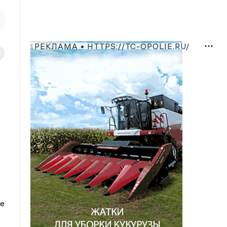
РЕКЛАМА • HTTPS://TC-OPOLIE.RU/
ле