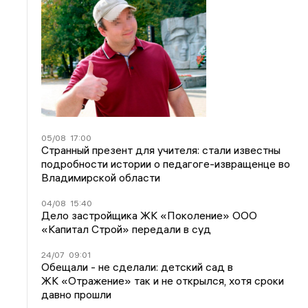
05/08
17:00
Странный презент для учителя: стали известны
подробности истории о педагоге-извращенце во
Владимирской области
04/08
15:40
Дело застройщика ЖК «Поколение» ООО
«Капитал Строй» передали в суд
24/07
09:01
Обещали - не сделали: детский сад в
ЖК «Отражение» так и не открылся, хотя сроки
давно прошли