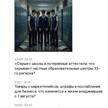
03/08
09:32
«Серые» школы и потерянные аттестаты: что
скрывают частные образовательные центры 33-
го региона?
31/07
14:32
Товары с маркетплейсов, штрафы и послабления
для бизнеса: что изменится в жизни владимирцев
с 1 августа?
30/07
09:42