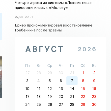
Четыре игрока из системы «Локомотива»
присоединились к «Молоту»
07/08
09:01
Бриер прокомментировал восстановление
Гребёнкина после травмы
АВГУСТ
2026
Пн
Вт
Ср
Чт
Пт
Сб
Вс
а
27
28
29
30
31
1
2
3
4
5
6
7
8
9
10
11
12
13
14
15
16
17
18
19
20
21
22
23
24
25
26
27
28
29
30