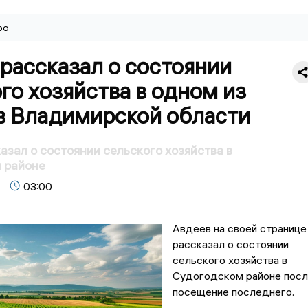
ро
рассказал о состоянии
го хозяйства в одном из
в Владимирской области
азал о состоянии сельского хозяйства в
 районе
03:00
Авдеев на своей странице
рассказал о состоянии
сельского хозяйства в
Судогодском районе пос
посещение последнего.