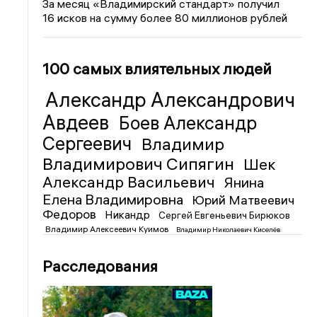
За месяц «Владимирский стандарт» получил
16 исков на сумму более 80 миллионов рублей
100 самых влиятельных людей
Александр Александрович
Авдеев
Боев Александр
Сергеевич
Владимир
Владимирович Сипягин
Шек
Александр Васильевич
Янина
Елена Владимировна
Юрий Матвеевич
Федоров
Никандр
Сергей Евгеньевич Бирюков
Владимир Алексеевич Куимов
Владимир Николаевич Киселёв
Расследования