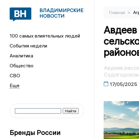
ВЛАДИМИРСКИЕ
>
Главная
Аг
НОВОСТИ
Авдеев 
100 самых влиятельных людей
сельско
События недели
районо
Аналитика
Общество
Авдеев расск
Судогодском
СВО
17/05/2025
Бренды России