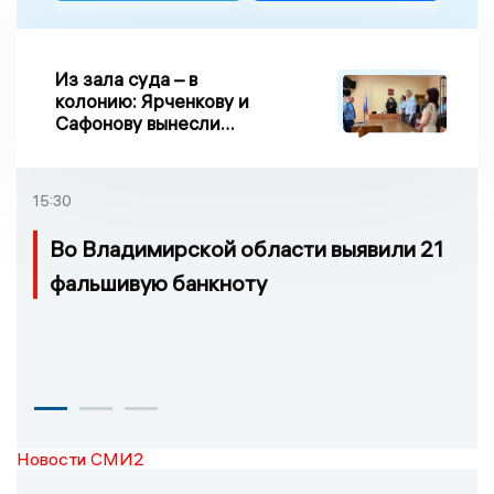
Из зала суда – в
колонию: Ярченкову и
Сафонову вынесли
приговор по делу о
взятке
15:30
Во Владимирской области выявили 21
фальшивую банкноту
Новости СМИ2