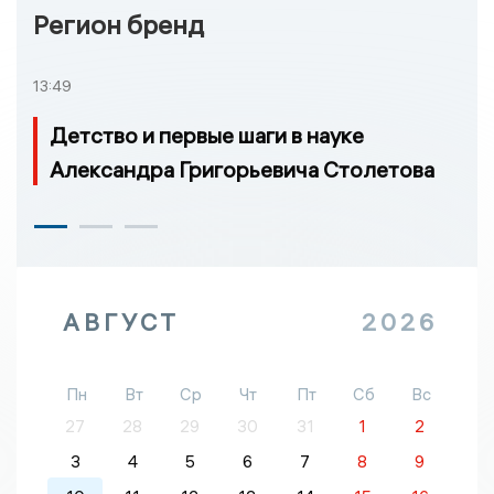
Регион бренд
13:49
Детство и первые шаги в науке
Александра Григорьевича Столетова
АВГУСТ
2026
Пн
Вт
Ср
Чт
Пт
Сб
Вс
27
28
29
30
31
1
2
3
4
5
6
7
8
9