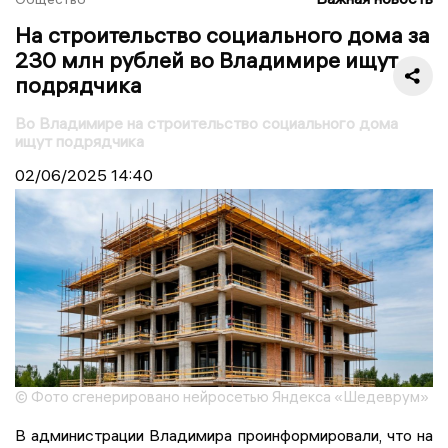
На строительство социального дома за
230 млн рублей во Владимире ищут
подрядчика
Во Владимире на строительство социального дома
ищут подрядчика
02/06/2025
14:40
© Фото сгенерировано нейросетью Яндекса «Шедеврум»
В администрации Владимира проинформировали, что на