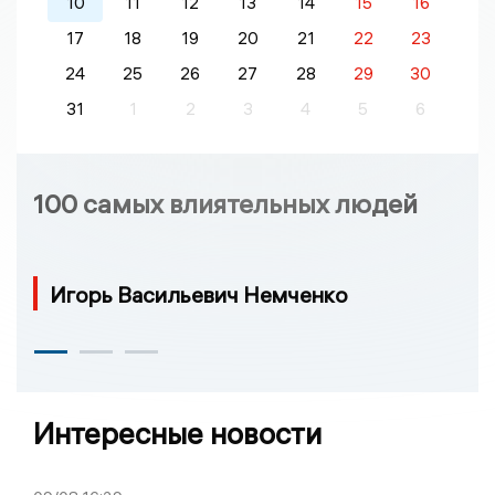
10
11
12
13
14
15
16
17
18
19
20
21
22
23
24
25
26
27
28
29
30
31
1
2
3
4
5
6
100 самых влиятельных людей
Игорь Васильевич Немченко
Интересные новости