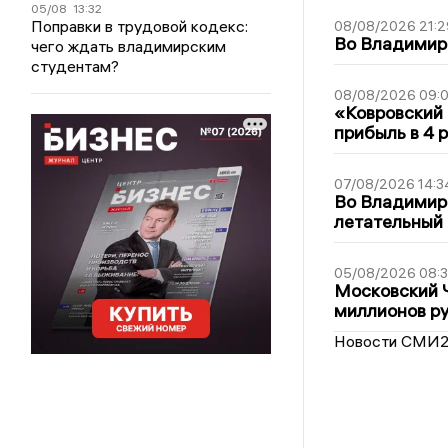
05/08
13:32
Поправки в трудовой кодекс:
08/08/2026 21:2
Во Владимирс
чего ждать владимирским
студентам?
08/08/2026 09:0
«Ковровский 
прибыль в 4 
07/08/2026 14:3
Во Владимир
летательный
05/08/2026 08:
Московский 
миллионов р
Новости СМИ