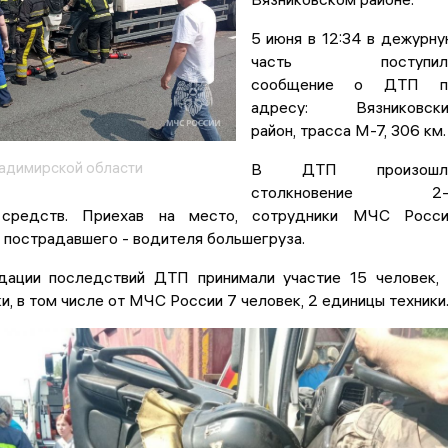
5 июня в 12:34 в дежурн
часть поступил
сообщение о ДТП п
адресу: Вязниковски
район, трасса М-7, 306 км.
адимирской области
В ДТП произошл
столкновение 2-
 средств. Приехав на место, сотрудники МЧС Росси
 пострадавшего - водителя большегруза.
дации последствий ДТП принимали участие 15 человек,
и, в том числе от МЧС России 7 человек, 2 единицы техники