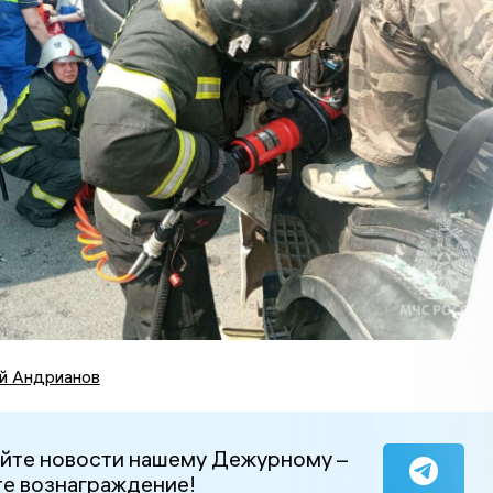
й Андрианов
йте новости нашему Дежурному –
е вознаграждение!