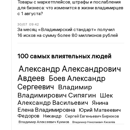
Товары с маркетплейсов, штрафы и послабления
для бизнеса: что изменится в жизни владимирцев
с 1 августа?
30/07
09:42
За месяц «Владимирский стандарт» получил
16 исков на сумму более 80 миллионов рублей
100 самых влиятельных людей
Александр Александрович
Авдеев
Боев Александр
Сергеевич
Владимир
Владимирович Сипягин
Шек
Александр Васильевич
Янина
Елена Владимировна
Юрий Матвеевич
Федоров
Никандр
Сергей Евгеньевич Бирюков
Владимир Алексеевич Куимов
Владимир Николаевич Киселёв