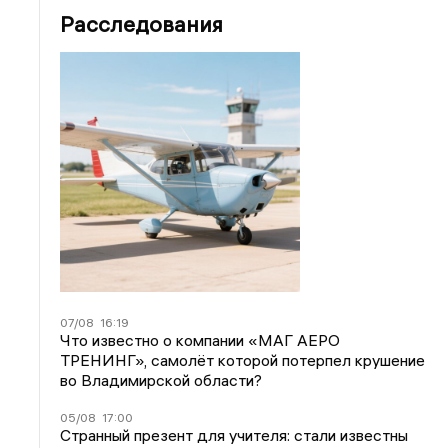
Расследования
07/08
16:19
Что известно о компании «МАГ АЕРО
ТРЕНИНГ», самолёт которой потерпел крушение
во Владимирской области?
05/08
17:00
Странный презент для учителя: стали известны