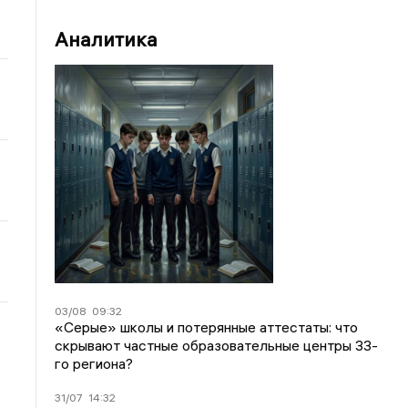
Аналитика
03/08
09:32
«Серые» школы и потерянные аттестаты: что
скрывают частные образовательные центры 33-
го региона?
31/07
14:32