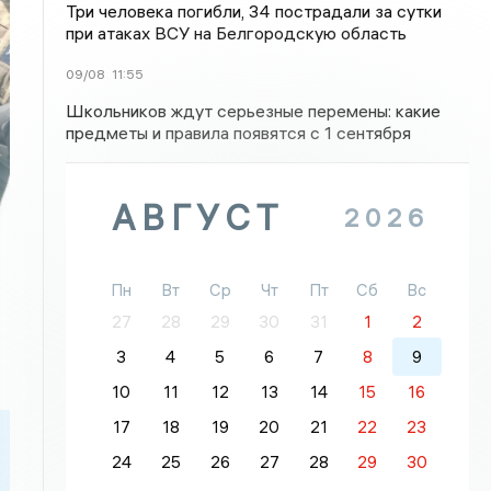
Три человека погибли, 34 пострадали за сутки
при атаках ВСУ на Белгородскую область
09/08
11:55
Школьников ждут серьезные перемены: какие
предметы и правила появятся с 1 сентября
АВГУСТ
2026
Пн
Вт
Ср
Чт
Пт
Сб
Вс
27
28
29
30
31
1
2
3
4
5
6
7
8
9
10
11
12
13
14
15
16
17
18
19
20
21
22
23
24
25
26
27
28
29
30