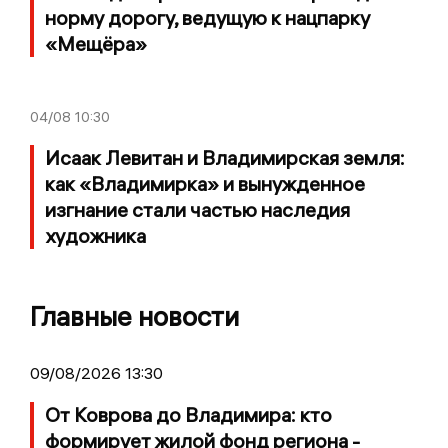
норму дорогу, ведущую к нацпарку
«Мещёра»
04/08
10:30
Исаак Левитан и Владимирская земля:
как «Владимирка» и вынужденное
изгнание стали частью наследия
художника
Главные новости
09/08/2026 13:30
От Коврова до Владимира: кто
формирует жилой фонд региона -