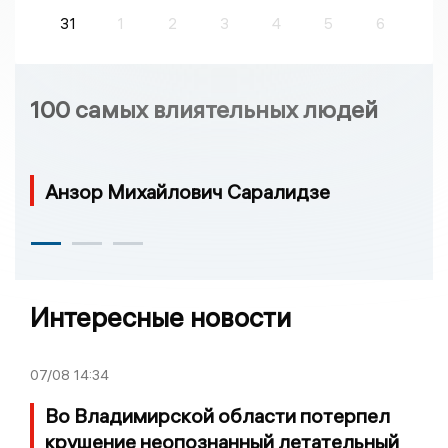
31
1
2
3
4
5
6
100 самых влиятельных людей
Анзор Михайлович Саралидзе
Интересные новости
07/08
14:34
Во Владимирской области потерпел
крушение неопознанный летательный