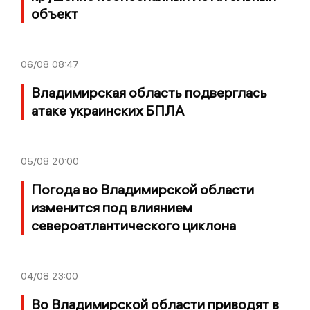
объект
06/08
08:47
Владимирская область подверглась
атаке украинских БПЛА
05/08
20:00
Погода во Владимирской области
изменится под влиянием
североатлантического циклона
04/08
23:00
Во Владимирской области приводят в