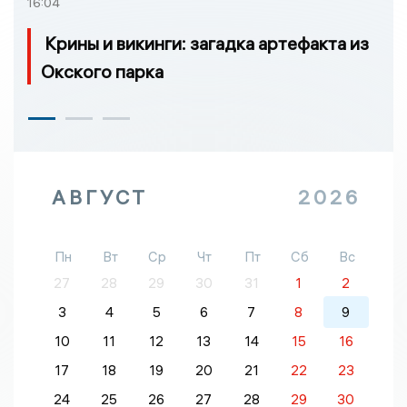
16:04
Крины и викинги: загадка артефакта из
Окского парка
АВГУСТ
2026
Пн
Вт
Ср
Чт
Пт
Сб
Вс
27
28
29
30
31
1
2
3
4
5
6
7
8
9
10
11
12
13
14
15
16
17
18
19
20
21
22
23
24
25
26
27
28
29
30