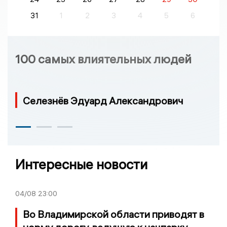
31
1
2
3
4
5
6
100 самых влиятельных людей
Селезнёв Эдуард Александрович
Интересные новости
04/08
23:00
Во Владимирской области приводят в