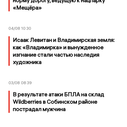
норму дорогу, ведущую к нацпарку
«Мещёра»
04/08
10:30
Исаак Левитан и Владимирская земля:
как «Владимирка» и вынужденное
изгнание стали частью наследия
художника
03/08
08:39
В результате атаки БПЛА на склад
Wildberries в Собинском районе
пострадал мужчина