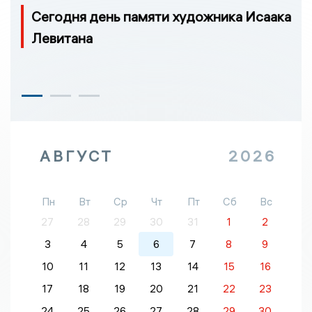
Сегодня день памяти художника Исаака
Левитана
АВГУСТ
2026
Пн
Вт
Ср
Чт
Пт
Сб
Вс
27
28
29
30
31
1
2
3
4
5
6
7
8
9
10
11
12
13
14
15
16
17
18
19
20
21
22
23
24
25
26
27
28
29
30