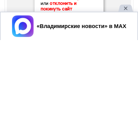
или
отклонить и
покинуть сайт
Принять