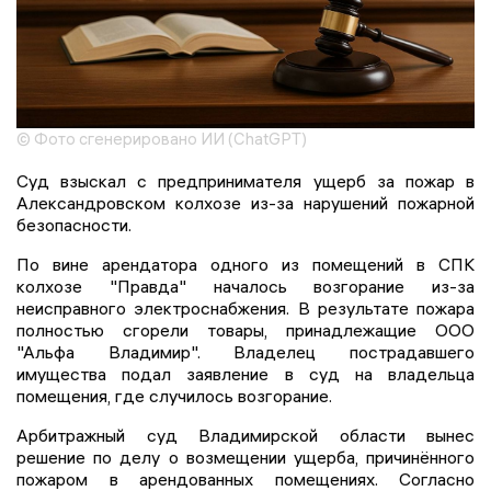
© Фото сгенерировано ИИ (ChatGPT)
Суд взыскал с предпринимателя ущерб за пожар в
Александровском колхозе из-за нарушений пожарной
безопасности.
По вине арендатора одного из помещений в СПК
колхозе "Правда" началось возгорание из-за
неисправного электроснабжения. В результате пожара
полностью сгорели товары, принадлежащие ООО
"Альфа Владимир". Владелец пострадавшего
имущества подал заявление в суд на владельца
помещения, где случилось возгорание.
Арбитражный суд Владимирской области вынес
решение по делу о возмещении ущерба, причинённого
пожаром в арендованных помещениях. Согласно