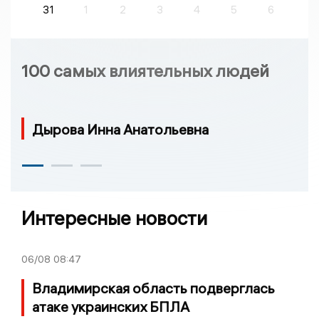
31
1
2
3
4
5
6
100 самых влиятельных людей
Дырова Инна Анатольевна
Интересные новости
06/08
08:47
Владимирская область подверглась
атаке украинских БПЛА