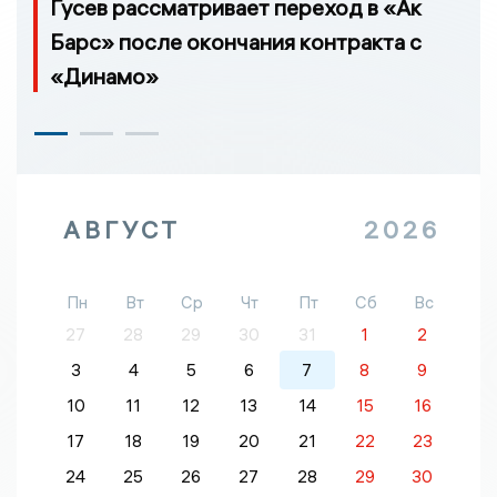
Гусев рассматривает переход в «Ак
Барс» после окончания контракта с
«Динамо»
АВГУСТ
2026
Пн
Вт
Ср
Чт
Пт
Сб
Вс
27
28
29
30
31
1
2
3
4
5
6
7
8
9
10
11
12
13
14
15
16
17
18
19
20
21
22
23
24
25
26
27
28
29
30