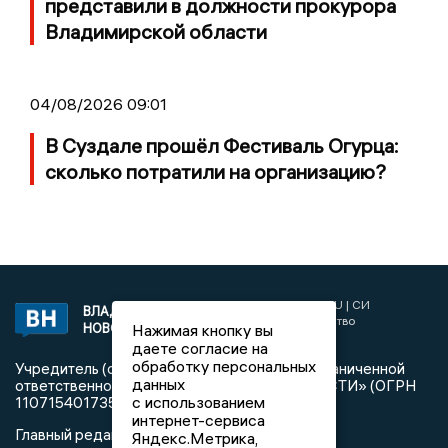
представили в должности прокурора
Владимирской области
04/08/2026 09:01
В Суздале прошёл Фестиваль Огурца:
сколько потратили на организацию?
2017 © NEWSVLADIMIR.RU | СИ
ВЛАДИМИРСКИЕ
«Информационное агентство
Нажимая кнопку вы
НОВОСТИ
Владимирские новости»
даете согласие на
обработку персональных
Учредитель (соучредители): Общество с ограниченной
данных
ответственностью «РЕГИОНАЛЬНЫЕ НОВОСТИ» (ОГРН
с использованием
1107154017354)
интернет-сервиса
Главный редактор: Мазов С. А.
Яндекс.Метрика,