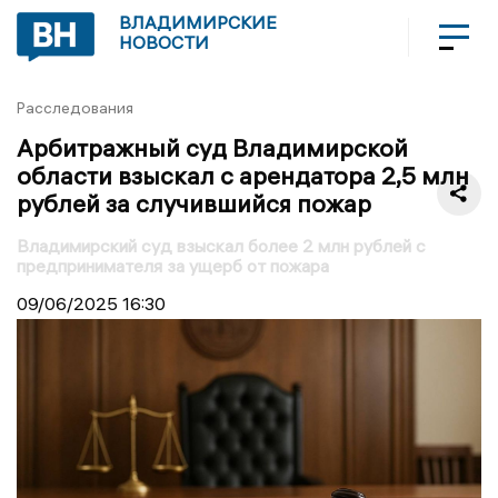
ВЛАДИМИРСКИЕ
НОВОСТИ
Расследования
Арбитражный суд Владимирской
области взыскал с арендатора 2,5 млн
рублей за случившийся пожар
Владимирский суд взыскал более 2 млн рублей с
предпринимателя за ущерб от пожара
09/06/2025
16:30