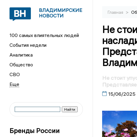
ВЛАДИМИРСКИЕ
>
Главная
Об
НОВОСТИ
Не сто
100 самых влиятельных людей
наслад
События недели
Предста
Аналитика
Владим
Общество
СВО
Не стоит упу
Представляем
15/06/2025
Бренды России