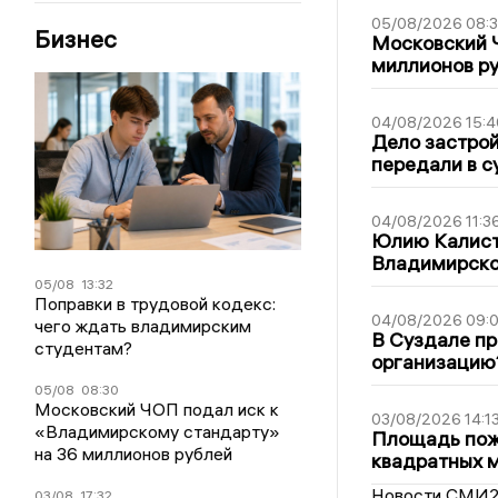
05/08/2026 08:
Бизнес
Московский 
миллионов р
04/08/2026 15:4
Дело застро
передали в с
04/08/2026 11:3
Юлию Калист
Владимирско
05/08
13:32
Поправки в трудовой кодекс:
04/08/2026 09:0
чего ждать владимирским
В Суздале пр
студентам?
организацию
05/08
08:30
Московский ЧОП подал иск к
03/08/2026 14:1
«Владимирскому стандарту»
Площадь пожа
на 36 миллионов рублей
квадратных 
Новости СМИ
03/08
17:32