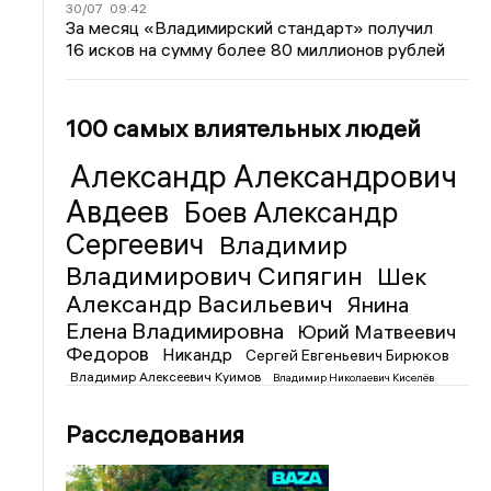
30/07
09:42
За месяц «Владимирский стандарт» получил
16 исков на сумму более 80 миллионов рублей
100 самых влиятельных людей
Александр Александрович
Авдеев
Боев Александр
Сергеевич
Владимир
Владимирович Сипягин
Шек
Александр Васильевич
Янина
Елена Владимировна
Юрий Матвеевич
Федоров
Никандр
Сергей Евгеньевич Бирюков
Владимир Алексеевич Куимов
Владимир Николаевич Киселёв
Расследования