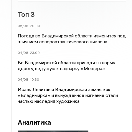
Топ 3
05/08
20:00
Погода во Владимирской области изменится под
влиянием североатлантического циклона
04/08
23:00
Во Владимирской области приводят в норму
дорогу, ведущую к нацпарку «Мещёра»
04/08
10:30
Исаак Левитан и Владимирская земля: как
«Владимирка» и вынужденное изгнание стали
частью наследия художника
Аналитика