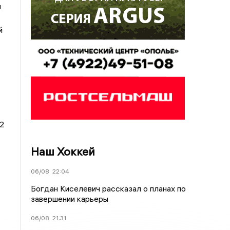
я
й
12
Наш Хоккей
06/08
22:04
Богдан Киселевич рассказал о планах по
завершении карьеры
06/08
21:31