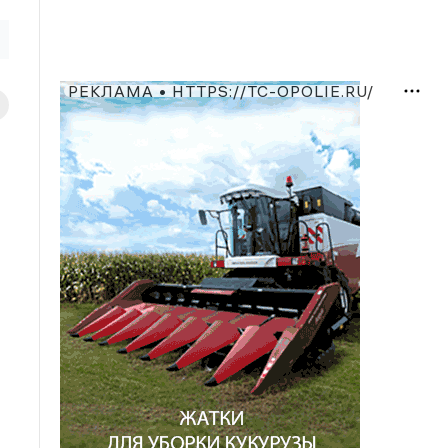
РЕКЛАМА • HTTPS://TC-OPOLIE.RU/