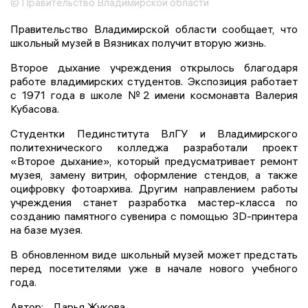
© Правительство Владимирской области
Правительство Владимирской области сообщает, что
школьный музей в Вязниках получит вторую жизнь.
Второе дыхание учреждения открылось благодаря
работе владимирских студентов. Экспозиция работает
с 1971 года в школе №2 имени космонавта Валерия
Кубасова.
Студентки Пединститута ВлГУ и Владимирского
политехнического колледжа разработали проект
«Второе дыхание», который предусматривает ремонт
музея, замену витрин, оформление стендов, а также
оцифровку фотоархива. Другим направлением работы
учреждения станет разработка мастер-класса по
созданию памятного сувенира с помощью 3D-принтера
на базе музея.
В обновленном виде школьный музей может предстать
перед посетителями уже в начале нового учебного
года.
Автор:
Дарья Жукова