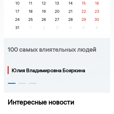
10
11
12
13
14
15
16
17
18
19
20
21
22
23
24
25
26
27
28
29
30
31
1
2
3
4
5
6
100 самых влиятельных людей
Юлия Владимировна Бояркина
Интересные новости