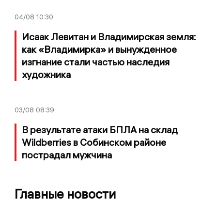
04/08
10:30
Исаак Левитан и Владимирская земля:
как «Владимирка» и вынужденное
изгнание стали частью наследия
художника
03/08
08:39
В результате атаки БПЛА на склад
Wildberries в Собинском районе
пострадал мужчина
Главные новости