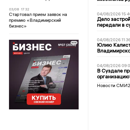
03/08
17:32
Стартовал прием заявок на
04/08/2026 15:4
Дело застро
премию «Владимирский
передали в с
бизнес»
04/08/2026 11:3
Юлию Калист
Владимирско
04/08/2026 09:0
В Суздале пр
организацию
Новости СМИ