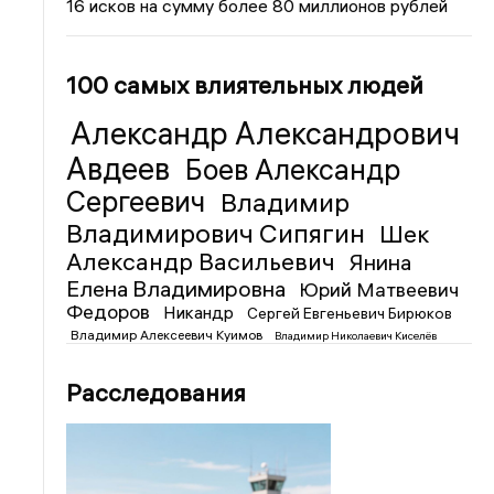
16 исков на сумму более 80 миллионов рублей
100 самых влиятельных людей
Александр Александрович
Авдеев
Боев Александр
Сергеевич
Владимир
Владимирович Сипягин
Шек
Александр Васильевич
Янина
Елена Владимировна
Юрий Матвеевич
Федоров
Никандр
Сергей Евгеньевич Бирюков
Владимир Алексеевич Куимов
Владимир Николаевич Киселёв
Расследования