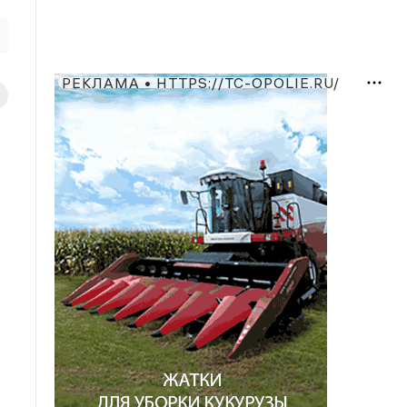
РЕКЛАМА • HTTPS://TC-OPOLIE.RU/