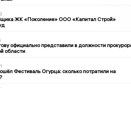
0
йщика ЖК «Поколение» ООО «Капитал Строй»
уд
6
ову официально представили в должности прокурор
й области
1
ошёл Фестиваль Огурца: сколько потратили на
?
2