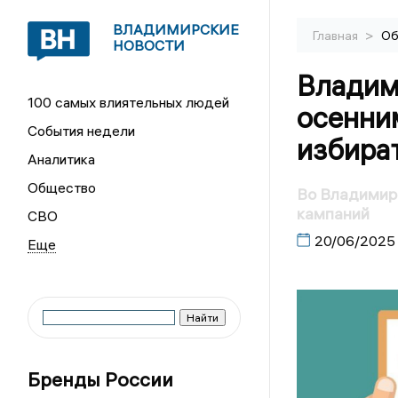
ВЛАДИМИРСКИЕ
>
Главная
Об
НОВОСТИ
Владими
100 самых влиятельных людей
осенни
События недели
избира
Аналитика
Общество
Во Владимирс
кампаний
СВО
20/06/2025
Бренды России