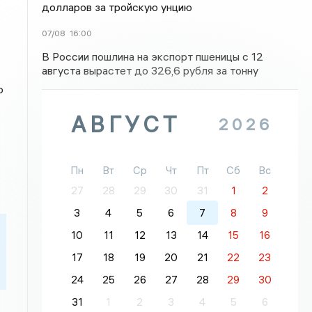
долларов за тройскую унцию
07/08
16:00
В России пошлина на экспорт пшеницы с 12
августа вырастет до 326,6 рубля за тонну
о
АВГУСТ
2026
Пн
Вт
Ср
Чт
Пт
Сб
Вс
27
28
29
30
31
1
2
3
4
5
6
7
8
9
10
11
12
13
14
15
16
17
18
19
20
21
22
23
24
25
26
27
28
29
30
31
1
2
3
4
5
6