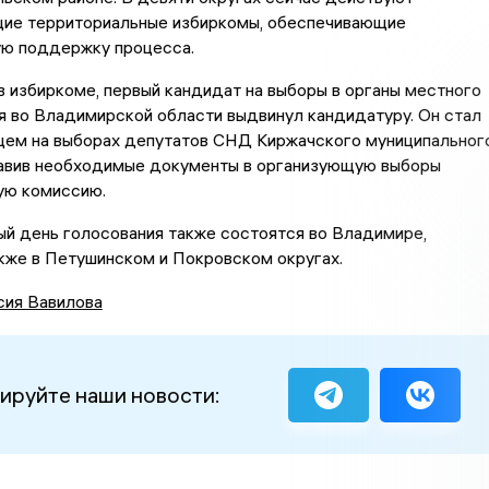
ие территориальные избиркомы, обеспечивающие
ую поддержку процесса.
 избиркоме, первый кандидат на выборы в органы местного
 во Владимирской области выдвинул кандидатуру. Он стал
ем на выборах депутатов СНД Киржачского муниципальног
тавив необходимые документы в организующую выборы
ую комиссию.
й день голосования также состоятся во Владимире,
кже в Петушинском и Покровском округах.
сия Вавилова
ируйте наши новости: