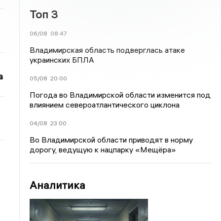
Топ 3
06/08
08:47
Владимирская область подверглась атаке
украинских БПЛА
а
05/08
20:00
Погода во Владимирской области изменится под
влиянием североатлантического циклона
04/08
23:00
Во Владимирской области приводят в норму
дорогу, ведущую к нацпарку «Мещёра»
Аналитика