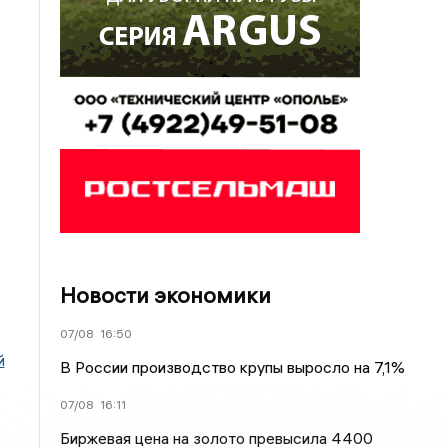
Новости экономики
07/08
16:50
й
В России производство крупы выросло на 7,1%
07/08
16:11
Биржевая цена на золото превысила 4400