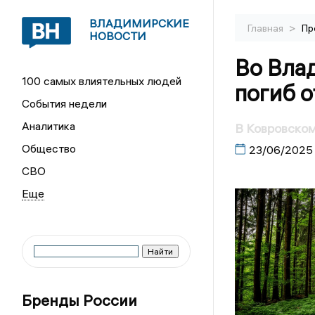
ВЛАДИМИРСКИЕ
>
Главная
Пр
НОВОСТИ
Во Вла
100 самых влиятельных людей
погиб о
События недели
Аналитика
В Ковровском
Общество
23/06/2025
СВО
Бренды России