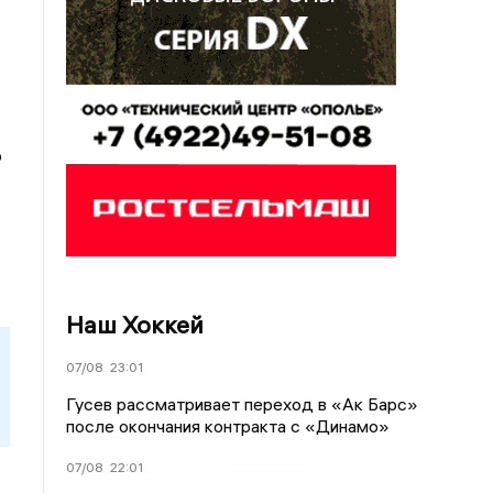
о
Наш Хоккей
07/08
23:01
Гусев рассматривает переход в «Ак Барс»
после окончания контракта с «Динамо»
07/08
22:01