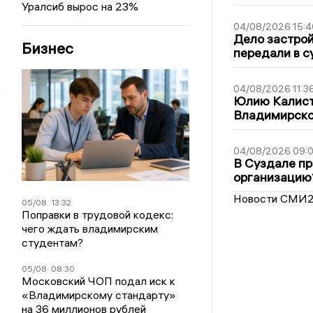
Уралсиб вырос на 23%
04/08/2026 15:4
Дело застро
Бизнес
передали в с
04/08/2026 11:3
Юлию Калист
Владимирско
04/08/2026 09:0
В Суздале пр
организацию
Новости СМИ
05/08
13:32
Поправки в трудовой кодекс:
чего ждать владимирским
студентам?
05/08
08:30
Московский ЧОП подал иск к
«Владимирскому стандарту»
на 36 миллионов рублей