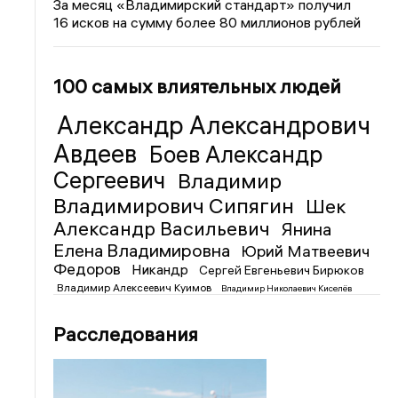
За месяц «Владимирский стандарт» получил
16 исков на сумму более 80 миллионов рублей
100 самых влиятельных людей
Александр Александрович
Авдеев
Боев Александр
Сергеевич
Владимир
Владимирович Сипягин
Шек
Александр Васильевич
Янина
Елена Владимировна
Юрий Матвеевич
Федоров
Никандр
Сергей Евгеньевич Бирюков
Владимир Алексеевич Куимов
Владимир Николаевич Киселёв
Расследования