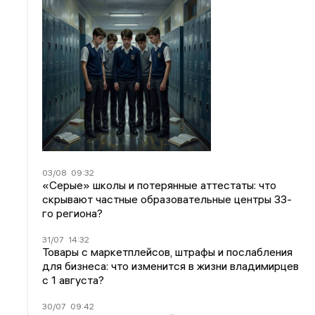
03/08
09:32
«Серые» школы и потерянные аттестаты: что
скрывают частные образовательные центры 33-
го региона?
31/07
14:32
Товары с маркетплейсов, штрафы и послабления
для бизнеса: что изменится в жизни владимирцев
с 1 августа?
30/07
09:42