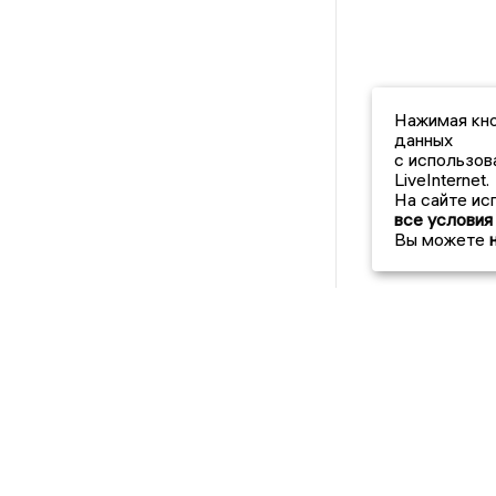
Нажимая кно
данных
с использов
LiveInternet.
На сайте ис
все условия
Вы можете