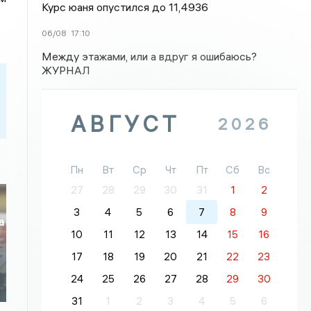
Курс юаня опустился до 11,4936
06/08
17:10
Между этажами, или а вдруг я ошибаюсь?
ЖУРНАЛ
АВГУСТ
2026
Пн
Вт
Ср
Чт
Пт
Сб
Вс
27
28
29
30
31
1
2
3
4
5
6
7
8
9
а
10
11
12
13
14
15
16
17
18
19
20
21
22
23
24
25
26
27
28
29
30
31
1
2
3
4
5
6