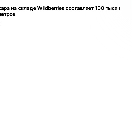
3
ра на складе Wildberries составляет 100 тысяч
метров
2