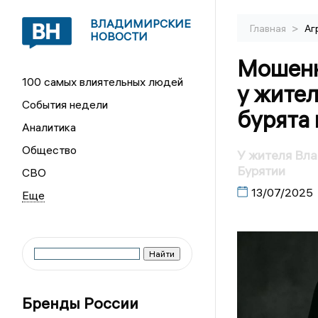
ВЛАДИМИРСКИЕ
>
Главная
Аг
НОВОСТИ
Мошенн
100 самых влиятельных людей
у жител
События недели
бурята 
Аналитика
Общество
У жителя Вла
Бурятии
СВО
13/07/2025
Бренды России