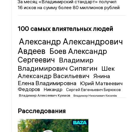
За месяц «Владимирский стандарт» получил
16 исков на сумму более 80 миллионов рублей
100 самых влиятельных людей
Александр Александрович
Авдеев
Боев Александр
Сергеевич
Владимир
Владимирович Сипягин
Шек
Александр Васильевич
Янина
Елена Владимировна
Юрий Матвеевич
Федоров
Никандр
Сергей Евгеньевич Бирюков
Владимир Алексеевич Куимов
Владимир Николаевич Киселёв
Расследования