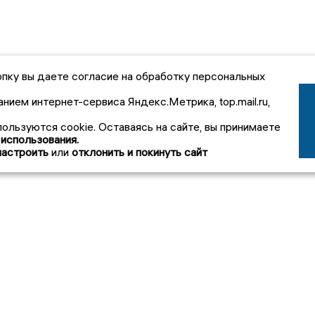
пку вы даете согласие на обработку персональных
анием интернет-сервиса Яндекс.Метрика, top.mail.ru,
пользуются cookie. Оставаясь на сайте, вы принимаете
 использования.
настроить
или
отклонить и покинуть сайт