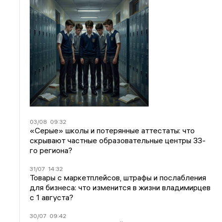
03/08
09:32
«Серые» школы и потерянные аттестаты: что
скрывают частные образовательные центры 33-
го региона?
31/07
14:32
Товары с маркетплейсов, штрафы и послабления
для бизнеса: что изменится в жизни владимирцев
с 1 августа?
30/07
09:42