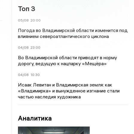
Топ 3
05/08
20:00
Погода во Владимирской области изменится под
влиянием североатлантического циклона
04/08
23:00
Во Владимирской области приводят в норму
дорогу, ведущую к нацпарку «Мещёра»
04/08
10:30
Исаак Левитан и Владимирская земля: как
«Владимирка» и вынужденное изгнание стали
частью наследия художника
Аналитика