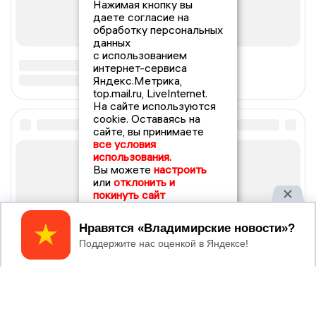
Нажимая кнопку вы
даете согласие на
обработку персональных
данных
с использованием
интернет-сервиса
Яндекс.Метрика,
top.mail.ru, LiveInternet.
На сайте используются
cookie. Оставаясь на
сайте, вы принимаете
все условия
использования.
Вы можете
настроить
или
отклонить и
покинуть сайт
Принять