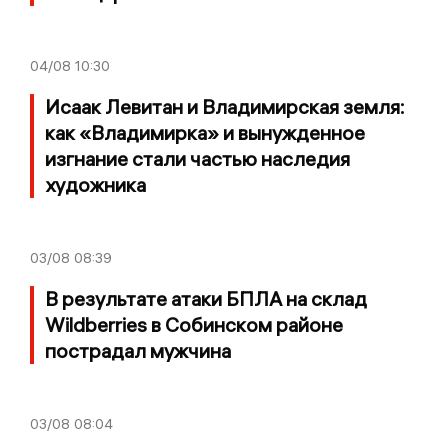
04/08
10:30
Исаак Левитан и Владимирская земля:
как «Владимирка» и вынужденное
изгнание стали частью наследия
художника
03/08
08:39
В результате атаки БПЛА на склад
Wildberries в Собинском районе
пострадал мужчина
03/08
08:04