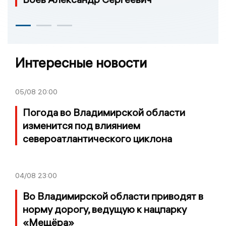
Интересные новости
05/08
20:00
Погода во Владимирской области
изменится под влиянием
североатлантического циклона
04/08
23:00
Во Владимирской области приводят в
норму дорогу, ведущую к нацпарку
«Мещёра»