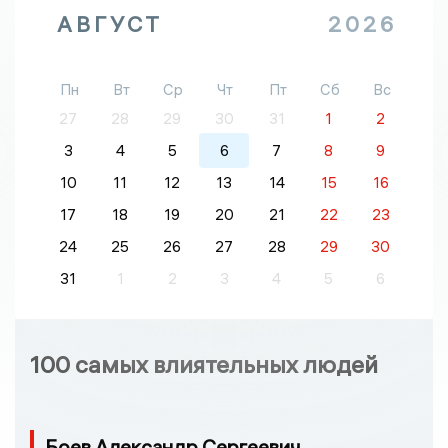
АВГУСТ
2026
Пн
Вт
Ср
Чт
Пт
Сб
Вс
27
28
29
30
31
1
2
3
4
5
6
7
8
9
10
11
12
13
14
15
16
17
18
19
20
21
22
23
24
25
26
27
28
29
30
31
1
2
3
4
5
6
100 самых влиятельных людей
Боев Александр Сергеевич