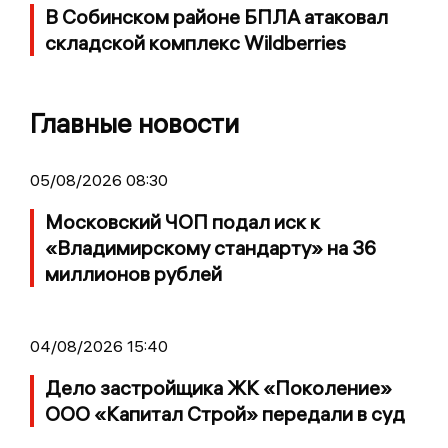
В Собинском районе БПЛА атаковал
складской комплекс Wildberries
Главные новости
05/08/2026 08:30
Московский ЧОП подал иск к
«Владимирскому стандарту» на 36
миллионов рублей
04/08/2026 15:40
Дело застройщика ЖК «Поколение»
ООО «Капитал Строй» передали в суд