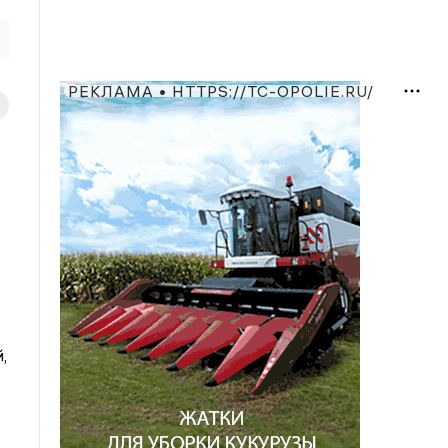
РЕКЛАМА • HTTPS://TC-OPOLIE.RU/
,