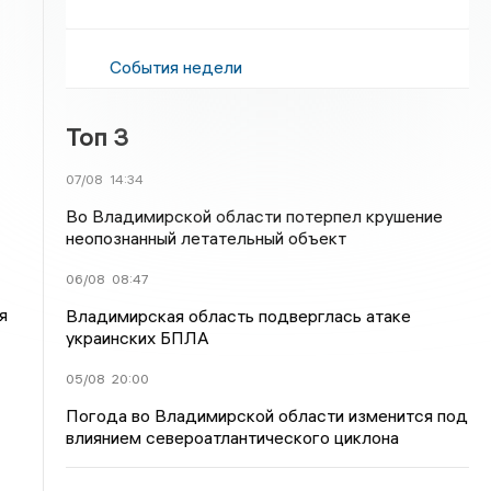
События недели
Топ 3
07/08
14:34
Во Владимирской области потерпел крушение
неопознанный летательный объект
06/08
08:47
я
Владимирская область подверглась атаке
украинских БПЛА
05/08
20:00
Погода во Владимирской области изменится под
влиянием североатлантического циклона