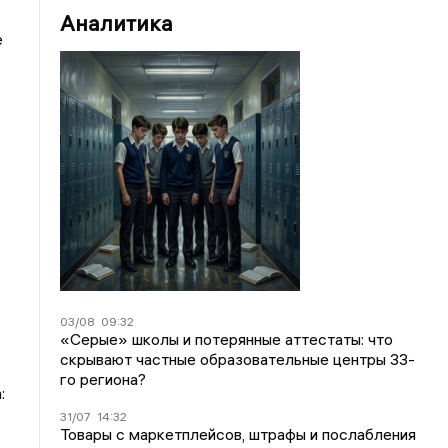
Аналитика
е
03/08
09:32
«Серые» школы и потерянные аттестаты: что
скрывают частные образовательные центры 33-
го региона?
:
31/07
14:32
Товары с маркетплейсов, штрафы и послабления