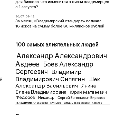
для бизнеса: что изменится в жизни владимирцев
с 1 августа?
30/07
09:42
За месяц «Владимирский стандарт» получил
я
16 исков на сумму более 80 миллионов рублей
100 самых влиятельных людей
Александр Александрович
Авдеев
Боев Александр
Сергеевич
Владимир
Владимирович Сипягин
Шек
ый
Александр Васильевич
Янина
Елена Владимировна
Юрий Матвеевич
Федоров
Никандр
Сергей Евгеньевич Бирюков
Владимир Алексеевич Куимов
Владимир Николаевич Киселёв