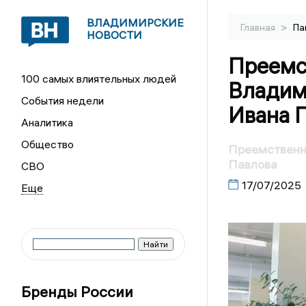
ВЛАДИМИРСКИЕ
>
Главная
Па
НОВОСТИ
Преемст
100 самых влиятельных людей
Владим
События недели
Ивана 
Аналитика
Общество
Преемственно
Павлова
СВО
17/07/2025
Бренды России