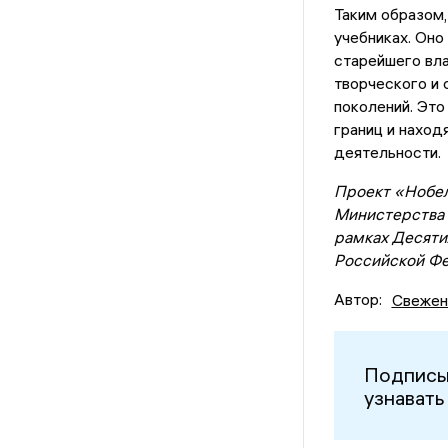
Таким образом,
учебниках. Оно
старейшего вла
творческого и 
поколений. Это
границ и наход
деятельности.
Проект «Нобел
Министерства 
рамках Десяти
Российской Фе
Автор:
Свежен
Подписы
узнавать