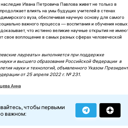
 наследие Ивана Петровича Павлова живет не только в
 продолжает влиять на умы будущих учителей в стенах
димирского вуза, обеспечивая научную основу для самого
социально важного процесса — воспитания и обучения новых
 доказывает, что истинно великие научные открытия не имею
ят свое воплощение в самых разных сферах человеческой
евские лауреаты» выполняется при поддержке
науки и высшего образования Российской Федерации в
летия науки и технологий, объявленного Указом Президен
дерации от 25 апреля 2022 г. № 231.
цева Анна
вайтесь, чтобы первыми
 о важном: