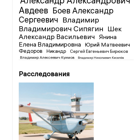
Александр Александрович
Авдеев
Боев Александр
Сергеевич
Владимир
Владимирович Сипягин
Шек
Александр Васильевич
Янина
Елена Владимировна
Юрий Матвеевич
Федоров
Никандр
Сергей Евгеньевич Бирюков
Владимир Алексеевич Куимов
Владимир Николаевич Киселёв
Расследования