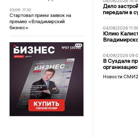
04/08/2026 15:4
Дело застро
03/08
17:32
передали в с
Стартовал прием заявок на
премию «Владимирский
бизнес»
04/08/2026 11:3
Юлию Калист
Владимирско
04/08/2026 09:0
В Суздале пр
организацию
Новости СМИ