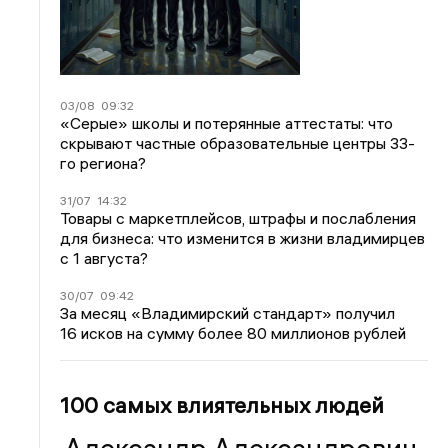
03/08
09:32
«Серые» школы и потерянные аттестаты: что
скрывают частные образовательные центры 33-
го региона?
31/07
14:32
Товары с маркетплейсов, штрафы и послабления
для бизнеса: что изменится в жизни владимирцев
с 1 августа?
30/07
09:42
За месяц «Владимирский стандарт» получил
16 исков на сумму более 80 миллионов рублей
100 самых влиятельных людей