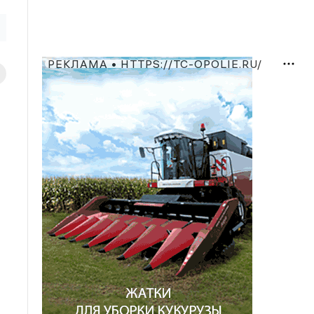
РЕКЛАМА • HTTPS://TC-OPOLIE.RU/