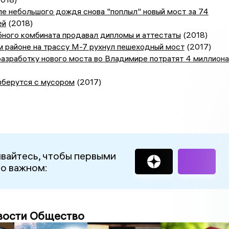
е небольшого дождя снова "поплыл" новый мост за 74
ей
(2018)
бного комбината продавал дипломы и аттестаты
(2018)
м районе на трассу М-7 рухнул пешеходный мост
(2017)
азработку нового моста во Владимире потратят 4 миллиона
зберутся с мусором
(2017)
вайтесь, чтобы первыми
 о важном:
вости Общество