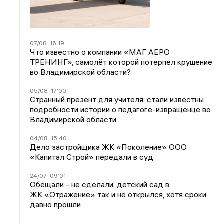
07/08
16:19
Что известно о компании «МАГ АЕРО
ТРЕНИНГ», самолёт которой потерпел крушение
во Владимирской области?
05/08
17:00
Странный презент для учителя: стали известны
подробности истории о педагоге-извращенце во
Владимирской области
04/08
15:40
Дело застройщика ЖК «Поколение» ООО
«Капитал Строй» передали в суд
24/07
09:01
Обещали - не сделали: детский сад в
ЖК «Отражение» так и не открылся, хотя сроки
давно прошли