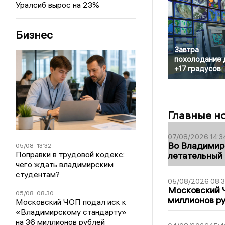
Уралсиб вырос на 23%
Бизнес
Завтра
похолодание 
+17 градусов
Главные н
07/08/2026 14:3
Во Владимир
05/08
13:32
Поправки в трудовой кодекс:
летательный
чего ждать владимирским
студентам?
05/08/2026 08:
Московский 
05/08
08:30
миллионов р
Московский ЧОП подал иск к
«Владимирскому стандарту»
на 36 миллионов рублей