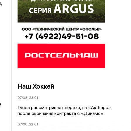
,
Наш Хоккей
07/08
23:01
)
Гусев рассматривает переход в «Ак Барс»
после окончания контракта с «Динамо»
07/08
22:01