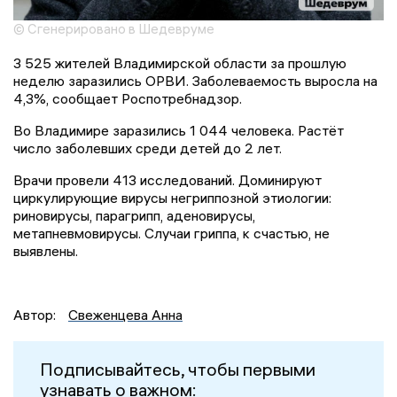
© Сгенерировано в Шедевруме
3 525 жителей Владимирской области за прошлую
неделю заразились ОРВИ. Заболеваемость выросла на
4,3%, сообщает Роспотребнадзор.
Во Владимире заразились 1 044 человека. Растёт
число заболевших среди детей до 2 лет.
Врачи провели 413 исследований. Доминируют
циркулирующие вирусы негриппозной этиологии:
риновирусы, парагрипп, аденовирусы,
метапневмовирусы. Случаи гриппа, к счастью, не
выявлены.
Автор:
Свеженцева Анна
Подписывайтесь, чтобы первыми
узнавать о важном: