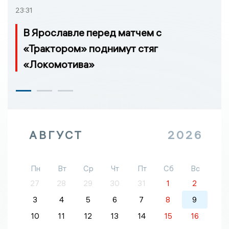
23:31
В Ярославле перед матчем с
«Трактором» поднимут стяг
«Локомотива»
АВГУСТ
2026
Пн
Вт
Ср
Чт
Пт
Сб
Вс
27
28
29
30
31
1
2
3
4
5
6
7
8
9
10
11
12
13
14
15
16