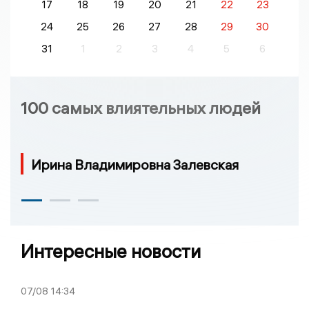
17
18
19
20
21
22
23
24
25
26
27
28
29
30
31
1
2
3
4
5
6
100 самых влиятельных людей
Ирина Владимировна Залевская
Интересные новости
07/08
14:34