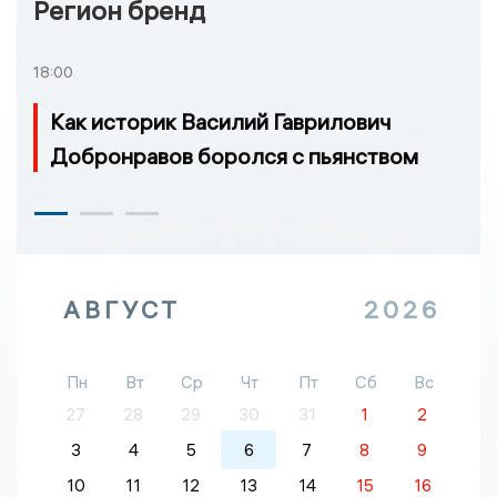
Регион бренд
18:00
Как историк Василий Гаврилович
Добронравов боролся с пьянством
АВГУСТ
2026
Пн
Вт
Ср
Чт
Пт
Сб
Вс
27
28
29
30
31
1
2
3
4
5
6
7
8
9
10
11
12
13
14
15
16