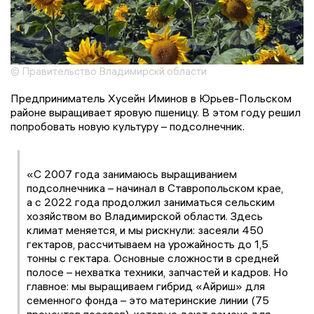
© Правительство Владимирскй области
Предприниматель Хусейн Иминов в Юрьев-Польском
районе выращивает яровую пшеницу. В этом году решил
попробовать новую культуру – подсолнечник.
«С 2007 года занимаюсь выращиванием
подсолнечника – начинал в Ставропольском крае,
а с 2022 года продолжил заниматься сельским
хозяйством во Владимирской области. Здесь
климат меняется, и мы рискнули: засеяли 450
гектаров, рассчитываем на урожайность до 1,5
тонны с гектара. Основные сложности в средней
полосе – нехватка техники, запчастей и кадров. Но
главное: мы выращиваем гибрид «Айриш» для
семенного фонда – это материнские линии (75