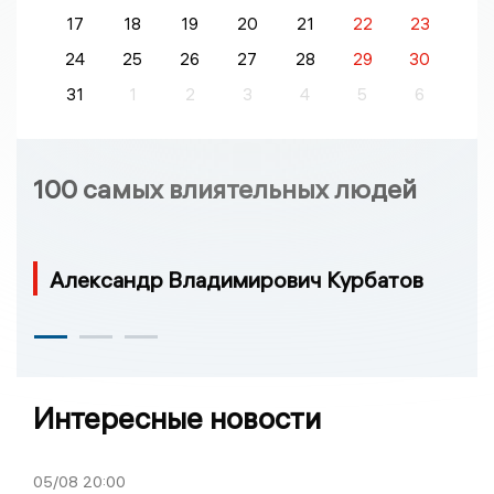
17
18
19
20
21
22
23
24
25
26
27
28
29
30
31
1
2
3
4
5
6
100 самых влиятельных людей
Александр Владимирович Курбатов
Интересные новости
05/08
20:00