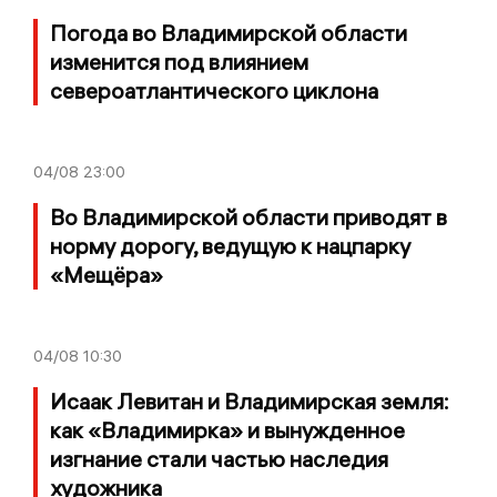
Погода во Владимирской области
изменится под влиянием
североатлантического циклона
04/08
23:00
Во Владимирской области приводят в
норму дорогу, ведущую к нацпарку
«Мещёра»
04/08
10:30
Исаак Левитан и Владимирская земля:
как «Владимирка» и вынужденное
изгнание стали частью наследия
художника