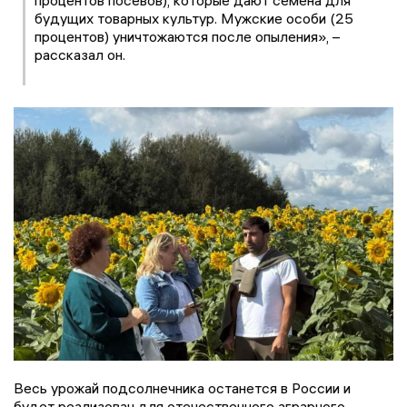
процентов посевов), которые дают семена для
будущих товарных культур. Мужские особи (25
процентов) уничтожаются после опыления», –
рассказал он.
Весь урожай подсолнечника останется в России и
будет реализован для отечественного аграрного