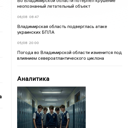
Во Владимирской области потерпел крушение
неопознанный летательный объект
06/08
08:47
Владимирская область подверглась атаке
украинских БПЛА
05/08
20:00
Погода во Владимирской области изменится под
влиянием североатлантического циклона
Аналитика
а