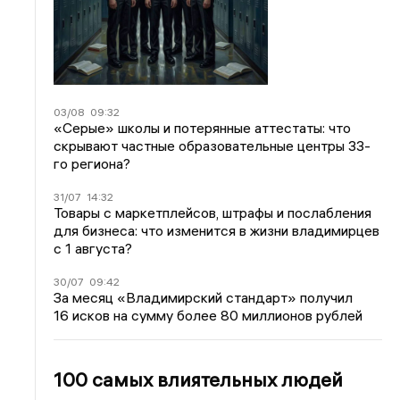
03/08
09:32
«Серые» школы и потерянные аттестаты: что
скрывают частные образовательные центры 33-
го региона?
31/07
14:32
Товары с маркетплейсов, штрафы и послабления
для бизнеса: что изменится в жизни владимирцев
с 1 августа?
30/07
09:42
За месяц «Владимирский стандарт» получил
16 исков на сумму более 80 миллионов рублей
100 самых влиятельных людей