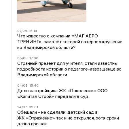
07/08
16:19
Что известно о компании «МАГ АЕРО
ТРЕНИНГ», самолёт которой потерпел крушение
во Владимирской области?
05/08
17:00
Странный презент для учителя: стали известны
подробности истории о педагоге-извращенце во
Владимирской области
04/08
15:40
Дело застройщика ЖК «Поколение» ООО
«Капитал Строй» передали в суд
24/07
09:01
Обещали - не сделали: детский сад в
ЖК «Отражение» так и не открылся, хотя сроки
давно прошли