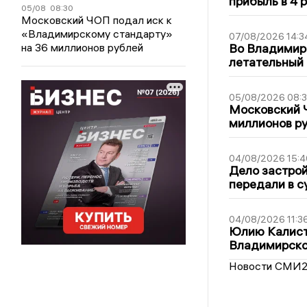
прибыль в 4 
05/08
08:30
Московский ЧОП подал иск к
«Владимирскому стандарту»
07/08/2026 14:3
на 36 миллионов рублей
Во Владимир
летательный
05/08/2026 08:
Московский 
миллионов р
04/08/2026 15:4
Дело застро
передали в с
04/08/2026 11:3
Юлию Калист
Владимирско
Новости СМИ