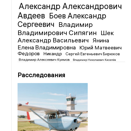
Александр Александрович
Авдеев
Боев Александр
Сергеевич
Владимир
Владимирович Сипягин
Шек
Александр Васильевич
Янина
Елена Владимировна
Юрий Матвеевич
Федоров
Никандр
Сергей Евгеньевич Бирюков
Владимир Алексеевич Куимов
Владимир Николаевич Киселёв
Расследования