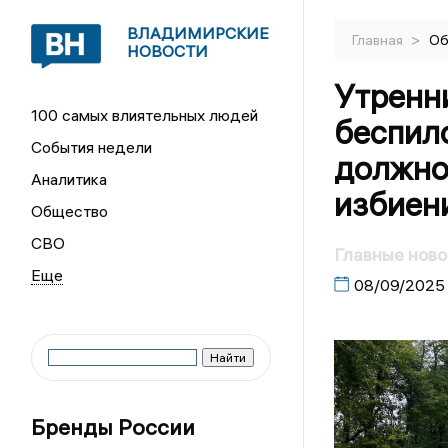
ВЛАДИМИРСКИЕ
>
Главная
Об
НОВОСТИ
Утренн
100 самых влиятельных людей
беспило
События недели
должно
Аналитика
избиен
Общество
СВО
Главные ново
08/09/2025
Бренды России