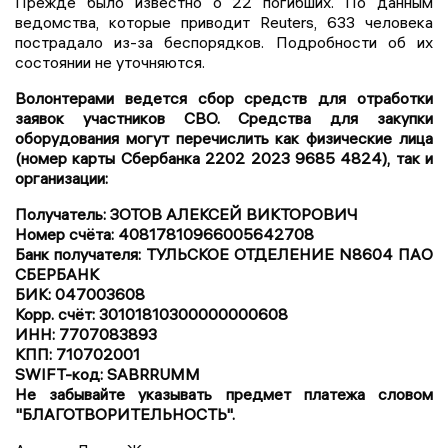
Прежде было известно о 22 погибших. По данным
ведомства, которые приводит Reuters, 633 человека
пострадало из-за беспорядков. Подробности об их
состоянии не уточняются.
Волонтерами ведется сбор средств для отработки
заявок участников СВО. Средства для закупки
оборудования могут перечислить как физические лица
(номер карты Сбербанка 2202 2023 9685 4824), так и
организации:
Получатель: ЗОТОВ АЛЕКСЕЙ ВИКТОРОВИЧ
Номер счёта: 40817810966005642708
Банк получателя: ТУЛЬСКОЕ ОТДЕЛЕНИЕ N8604 ПАО
СБЕРБАНК
БИК: 047003608
Корр. счёт: 30101810300000000608
ИНН: 7707083893
КПП: 710702001
SWIFT-код: SABRRUMM
Не забывайте указывать предмет платежа словом
"БЛАГОТВОРИТЕЛЬНОСТЬ".