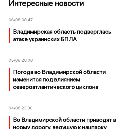
Интересные новости
06/08
08:47
Владимирская область подверглась
атаке украинских БПЛА
05/08
20:00
Погода во Владимирской области
изменится под влиянием
североатлантического циклона
04/08
23:00
Во Владимирской области приводят в
норму дорогу, ведущую к нацпарку