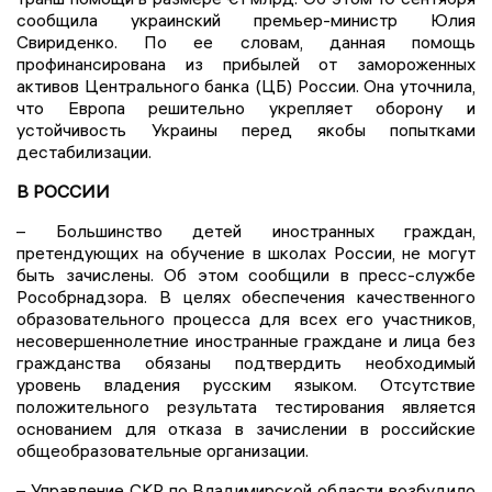
сообщила украинский премьер-министр Юлия
Свириденко. По ее словам, данная помощь
профинансирована из прибылей от замороженных
активов Центрального банка (ЦБ) России. Она уточнила,
что Европа решительно укрепляет оборону и
устойчивость Украины перед якобы попытками
дестабилизации.
В РОССИИ
– Большинство детей иностранных граждан,
претендующих на обучение в школах России, не могут
быть зачислены. Об этом сообщили в пресс-службе
Рособрнадзора. В целях обеспечения качественного
образовательного процесса для всех его участников,
несовершеннолетние иностранные граждане и лица без
гражданства обязаны подтвердить необходимый
уровень владения русским языком. Отсутствие
положительного результата тестирования является
основанием для отказа в зачислении в российские
общеобразовательные организации.
– Управление СКР по Владимирской области возбудило