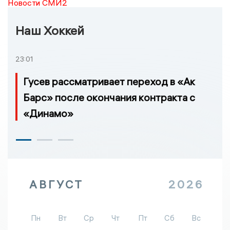
Новости СМИ2
Наш Хоккей
23:01
Гусев рассматривает переход в «Ак
Барс» после окончания контракта с
«Динамо»
АВГУСТ
2026
Пн
Вт
Ср
Чт
Пт
Сб
Вс