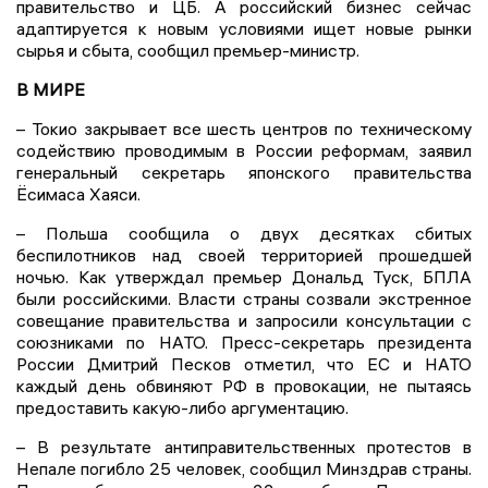
правительство и ЦБ. А российский бизнес сейчас
адаптируется к новым условиями ищет новые рынки
сырья и сбыта, сообщил премьер-министр.
В МИРЕ
– Токио закрывает все шесть центров по техническому
содействию проводимым в России реформам, заявил
генеральный секретарь японского правительства
Ёсимаса Хаяси.
– Польша сообщила о двух десятках сбитых
беспилотников над своей территорией прошедшей
ночью. Как утверждал премьер Дональд Туск, БПЛА
были российскими. Власти страны созвали экстренное
совещание правительства и запросили консультации с
союзниками по НАТО. Пресс-секретарь президента
России Дмитрий Песков отметил, что ЕС и НАТО
каждый день обвиняют РФ в провокации, не пытаясь
предоставить какую-либо аргументацию.
– В результате антиправительственных протестов в
Непале погибло 25 человек, сообщил Минздрав страны.