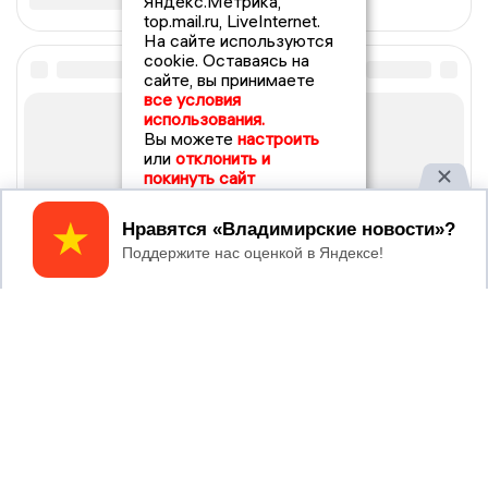
Яндекс.Метрика,
top.mail.ru, LiveInternet.
На сайте используются
cookie. Оставаясь на
сайте, вы принимаете
все условия
использования.
Вы можете
настроить
или
отклонить и
покинуть сайт
Принять