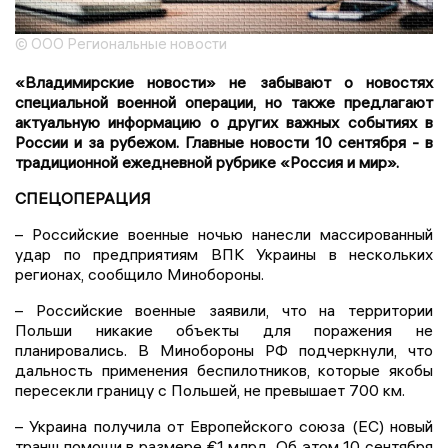
© ООО Региональные новости
«Владимирские новости» не забывают о новостях
специальной военной операции, но также предлагают
актуальную информацию о других важных событиях в
России и за рубежом. Главные новости 10 сентября - в
традиционной ежедневной рубрике «Россия и мир».
СПЕЦОПЕРАЦИЯ
– Российские военные ночью нанесли массированный
удар по предприятиям ВПК Украины в нескольких
регионах, сообщило Минобороны.
– Российские военные заявили, что на территории
Польши никакие объекты для поражения не
планировались. В Минобороны РФ подчеркнули, что
дальность применения беспилотников, которые якобы
пересекли границу с Польшей, не превышает 700 км.
– Украина получила от Европейского союза (ЕС) новый
транш помощи в размере €1 млрд. Об этом 10 сентября