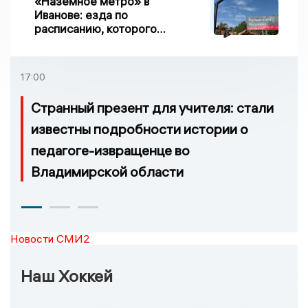
«Наземное метро» в
Иванове: езда по
расписанию, которого
нет, и станции, до
которых нельзя доехать
17:00
Странный презент для учителя: стали
известны подробности истории о
педагоге-извращенце во
Владимирской области
Новости СМИ2
Наш Хоккей