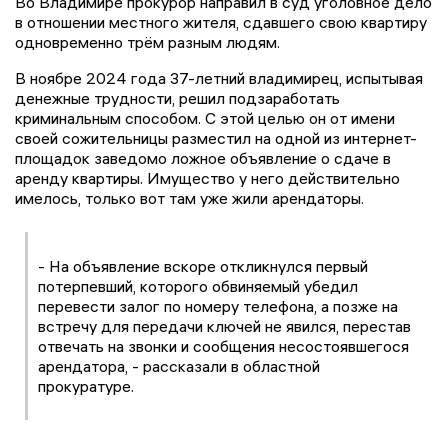
Во Владимире прокурор направил в суд уголовное дело
в отношении местного жителя, сдавшего свою квартиру
одновременно трём разным людям.
В ноябре 2024 года 37-летний владимирец, испытывая
денежные трудности, решил подзаработать
криминальным способом. С этой целью он от имени
своей сожительницы разместил на одной из интернет-
площадок заведомо ложное объявление о сдаче в
аренду квартиры. Имущество у него действительно
имелось, только вот там уже жили арендаторы.
- На объявление вскоре откликнулся первый
потерпевший, которого обвиняемый убедил
перевести залог по номеру телефона, а позже на
встречу для передачи ключей не явился, перестав
отвечать на звонки и сообщения несостоявшегося
арендатора, - рассказали в областной
прокуратуре.