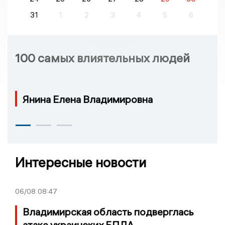
31
1
2
3
4
5
6
100 самых влиятельных людей
Янина Елена Владимировна
Интересные новости
06/08
08:47
Владимирская область подверглась
атаке украинских БПЛА