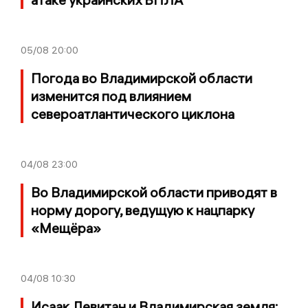
05/08
20:00
Погода во Владимирской области
изменится под влиянием
североатлантического циклона
04/08
23:00
Во Владимирской области приводят в
норму дорогу, ведущую к нацпарку
«Мещёра»
04/08
10:30
Исаак Левитан и Владимирская земля: