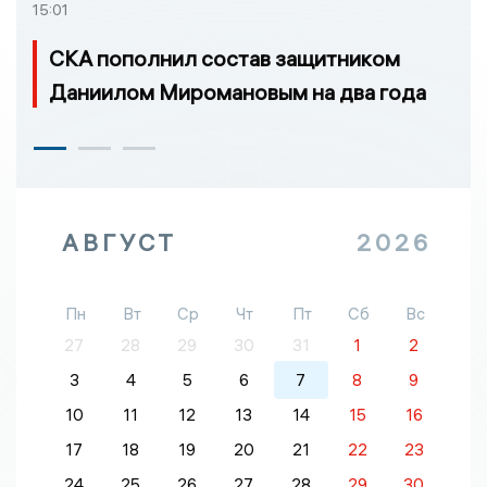
15:01
СКА пополнил состав защитником
Даниилом Миромановым на два года
АВГУСТ
2026
Пн
Вт
Ср
Чт
Пт
Сб
Вс
27
28
29
30
31
1
2
3
4
5
6
7
8
9
10
11
12
13
14
15
16
17
18
19
20
21
22
23
24
25
26
27
28
29
30