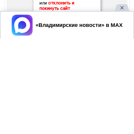
или
отклонить и
покинуть сайт
Принять