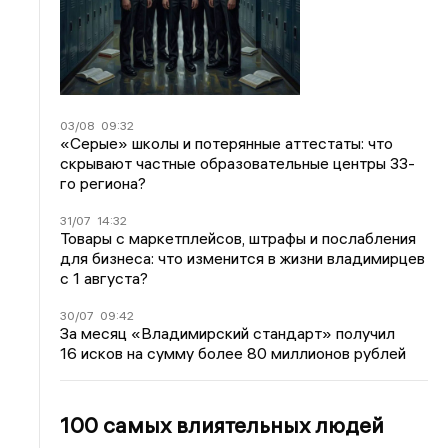
03/08
09:32
«Серые» школы и потерянные аттестаты: что
скрывают частные образовательные центры 33-
го региона?
31/07
14:32
Товары с маркетплейсов, штрафы и послабления
для бизнеса: что изменится в жизни владимирцев
с 1 августа?
30/07
09:42
За месяц «Владимирский стандарт» получил
16 исков на сумму более 80 миллионов рублей
100 самых влиятельных людей