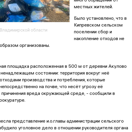
местных жителей.
Было установлено, что в
Кипревском сельском
Владимирской области
поселении сбор и
накопление отходов не
образом организованы.
ная площадка расположенная в 500 м от деревни Акулово
 ненадлежащем состоянии: территория вокруг неё
отходами производства и потребления, которые
епосредственно на почве, что несёт угрозу её
, причинения вреда окружающей среде, - сообщили в
рокуратуре.
есла представление и.о.главы администрации сельского
збудило уголовное дело в отношении руководителя органа