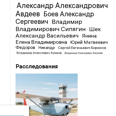
Александр Александрович
Авдеев
Боев Александр
Сергеевич
Владимир
Владимирович Сипягин
Шек
Александр Васильевич
Янина
Елена Владимировна
Юрий Матвеевич
Федоров
Никандр
Сергей Евгеньевич Бирюков
Владимир Алексеевич Куимов
Владимир Николаевич Киселёв
Расследования