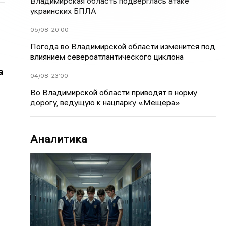
Владимирская область подверглась атаке
украинских БПЛА
05/08
20:00
Погода во Владимирской области изменится под
влиянием североатлантического циклона
а
04/08
23:00
Во Владимирской области приводят в норму
дорогу, ведущую к нацпарку «Мещёра»
Аналитика