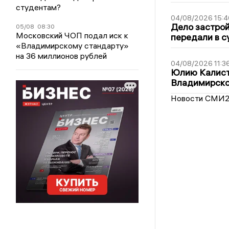
студентам?
04/08/2026 15:4
Дело застро
05/08
08:30
Московский ЧОП подал иск к
передали в с
«Владимирскому стандарту»
на 36 миллионов рублей
04/08/2026 11:3
Юлию Калист
Владимирско
Новости СМИ