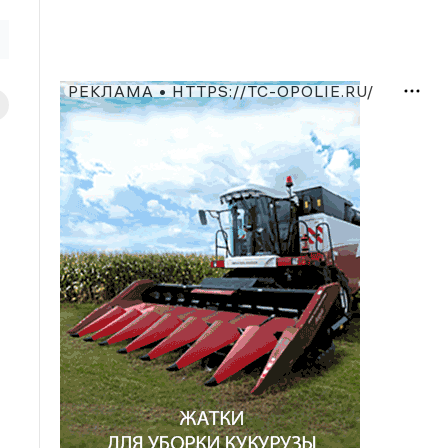
РЕКЛАМА • HTTPS://TC-OPOLIE.RU/