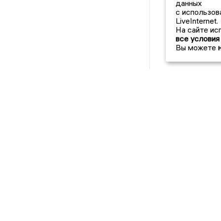
данных
с использов
LiveInternet.
На сайте ис
все условия
Вы можете