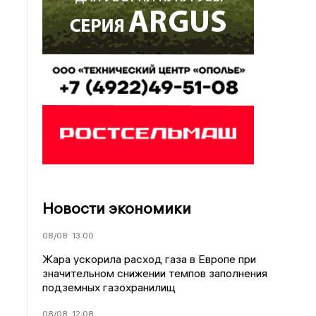
Новости экономики
08/08
13:00
Жара ускорила расход газа в Европе при
значительном снижении темпов заполнения
подземных газохранилищ
08/08
12:08