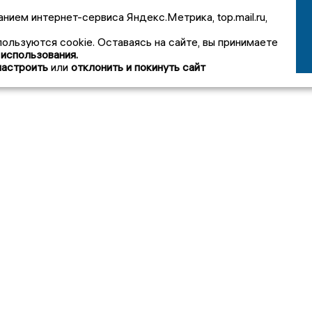
анием интернет-сервиса Яндекс.Метрика, top.mail.ru,
пользуются cookie. Оставаясь на сайте, вы принимаете
 использования.
настроить
или
отклонить и покинуть сайт