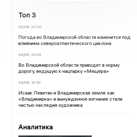
Топ 3
05/08
20:00
Погода во Владимирской области изменится под
влиянием североатлантического циклона
04/08
23:00
Во Владимирской области приводят в норму
дорогу, ведущую к нацпарку «Мещёра»
04/08
10:30
Исаак Левитан и Владимирская земля: как
«Владимирка» и вынужденное изгнание стали
частью наследия художника
Аналитика