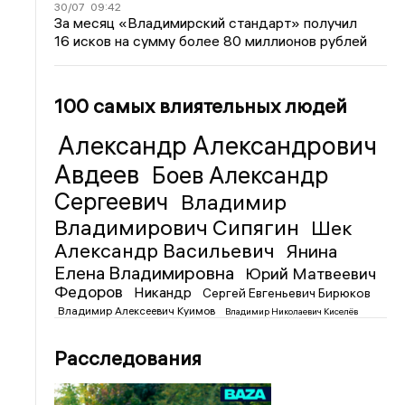
30/07
09:42
За месяц «Владимирский стандарт» получил
16 исков на сумму более 80 миллионов рублей
100 самых влиятельных людей
Александр Александрович
Авдеев
Боев Александр
Сергеевич
Владимир
Владимирович Сипягин
Шек
Александр Васильевич
Янина
Елена Владимировна
Юрий Матвеевич
Федоров
Никандр
Сергей Евгеньевич Бирюков
Владимир Алексеевич Куимов
Владимир Николаевич Киселёв
Расследования