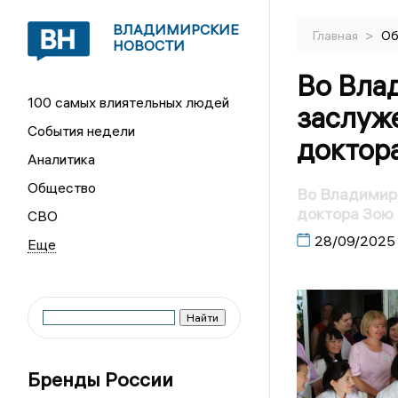
ВЛАДИМИРСКИЕ
>
Главная
Об
НОВОСТИ
Во Вла
100 самых влиятельных людей
заслуж
События недели
доктор
Аналитика
Общество
Во Владимир
доктора Зою
СВО
28/09/2025
Бренды России