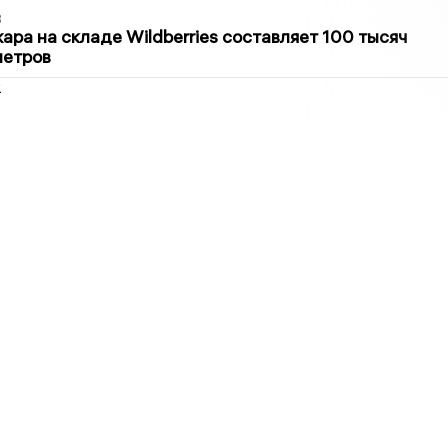
3
ра на складе Wildberries составляет 100 тысяч
метров
2