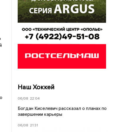
ю
й
Наш Хоккей
о
06/08
22:04
Богдан Киселевич рассказал о планах по
завершении карьеры
06/08
21:31