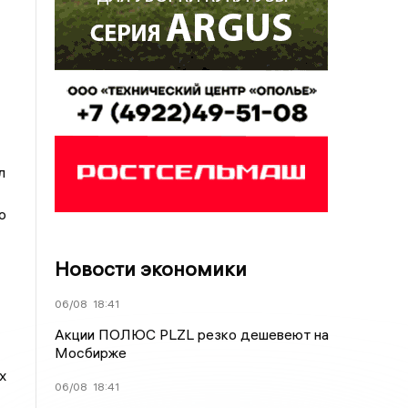
л
о
Новости экономики
06/08
18:41
Акции ПОЛЮС PLZL резко дешевеют на
Мосбирже
х
06/08
18:41