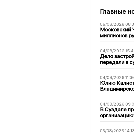
Главные н
05/08/2026 08:
Московский 
миллионов р
04/08/2026 15:4
Дело застро
передали в с
04/08/2026 11:3
Юлию Калист
Владимирско
04/08/2026 09:0
В Суздале пр
организацию
03/08/2026 14:1