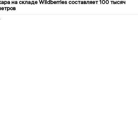
ра на складе Wildberries составляет 100 тысяч
метров
2