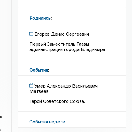
Родились
:
Егоров Денис Сергеевич
Первый Заместитель Главы
администрации города Владимира
События
:
Умер Александр Васильевич
Матвеев
Герой Советского Союза.
ь
События недели
и