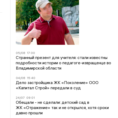
05/08
17:00
Странный презент для учителя: стали известны
подробности истории о педагоге-извращенце во
Владимирской области
04/08
15:40
Дело застройщика ЖК «Поколение» ООО
«Капитал Строй» передали в суд
24/07
09:01
Обещали - не сделали: детский сад в
ЖК «Отражение» так и не открылся, хотя сроки
давно прошли