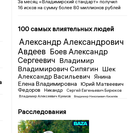
За месяц «Владимирский стандарт» получил
16 исков на сумму более 80 миллионов рублей
100 самых влиятельных людей
Александр Александрович
Авдеев
Боев Александр
Сергеевич
Владимир
Владимирович Сипягин
Шек
Александр Васильевич
Янина
а
Елена Владимировна
Юрий Матвеевич
Федоров
Никандр
Сергей Евгеньевич Бирюков
Владимир Алексеевич Куимов
Владимир Николаевич Киселёв
Расследования