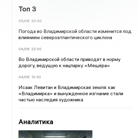
Топ 3
05/08
20:00
Погода во Владимирской области изменится под
влиянием североатлантического циклона
04/08
23:00
Во Владимирской области приводят в норму
дорогу, ведущую к нацпарку «Мещёра»
04/08
10:30
Исаак Левитан и Владимирская земля: как
«Владимирка» и вынужденное изгнание стали
частью наследия художника
Аналитика