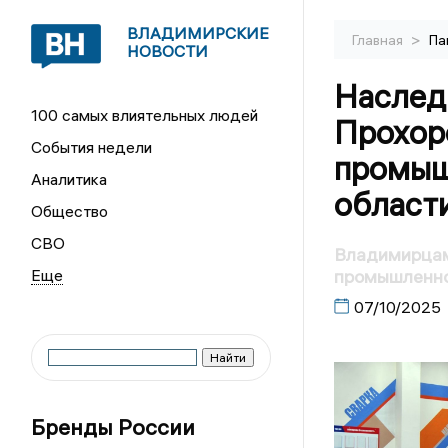
ВЛАДИМИРСКИЕ
>
Главная
Па
НОВОСТИ
Наслед
100 самых влиятельных людей
Прохор
События недели
промыш
Аналитика
област
Общество
СВО
Владимирцам 
промышленно
07/10/2025
Бренды России