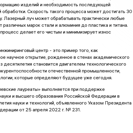
ормацию изделий и необходимость последующей
 обработки. Скорость такого процесса может достигать 30
у. Лазерный луч может обрабатывать практически любые
 различных марок стали и алюминия до пластика и титана.
процесс делает его чистым и минимизирует износ
нжиниринговый центр - это пример того, как
ое научное открытие, рожденное в стенах академического
ез десятилетия становится двигателем технологического
онкурентоспособности отечественной промышленности,
ологии, которые определяют будущее уже сегодня.
евские лауреаты» выполняется при поддержке
науки и высшего образования Российской Федерации в
етия науки и технологий, объявленного Указом Президента
ерации от 25 апреля 2022 г. № 231.