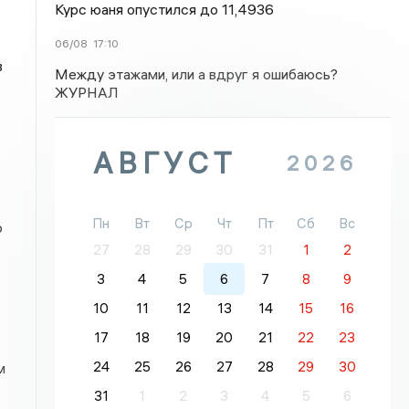
Курс юаня опустился до 11,4936
06/08
17:10
в
Между этажами, или а вдруг я ошибаюсь?
ЖУРНАЛ
АВГУСТ
2026
Пн
Вт
Ср
Чт
Пт
Сб
Вс
о
27
28
29
30
31
1
2
3
4
5
6
7
8
9
10
11
12
13
14
15
16
17
18
19
20
21
22
23
24
25
26
27
28
29
30
м
31
1
2
3
4
5
6