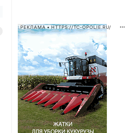
РЕКЛАМА • HTTPS://TC-OPOLIE.RU/