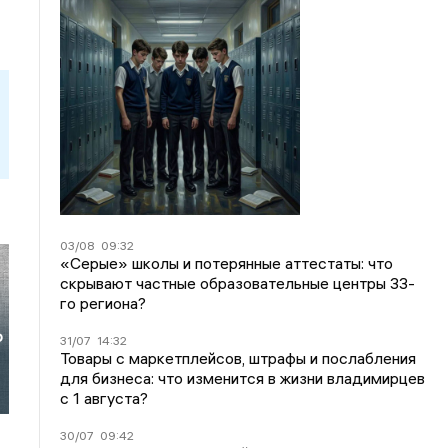
03/08
09:32
«Серые» школы и потерянные аттестаты: что
скрывают частные образовательные центры 33-
го региона?
о
31/07
14:32
Товары с маркетплейсов, штрафы и послабления
для бизнеса: что изменится в жизни владимирцев
с 1 августа?
30/07
09:42