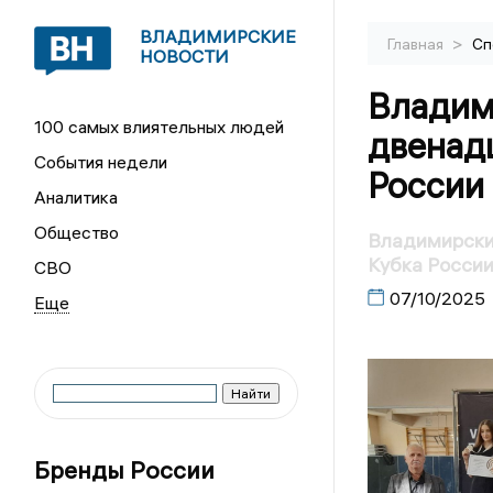
ВЛАДИМИРСКИЕ
>
Главная
Сп
НОВОСТИ
Владим
100 самых влиятельных людей
двенад
События недели
России
Аналитика
Общество
Владимирски
Кубка Росси
СВО
07/10/2025
Бренды России