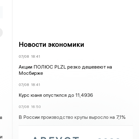
Новости экономики
07/08
18:41
Акции ПОЛЮС PLZL резко дешевеют на
Мосбирже
07/08
18:41
Курс юаня опустился до 11,4936
07/08
16:50
В России производство крупы выросло на 7,1%
я
и