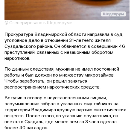
© Сгенерировано в Шедевруме
Прокуратура Владимирской области направила в суд
уголовное дело в отношении 31-летнего жителя
Суздальского района. Он обвиняется в совершении 46
преступлений, связанных с незаконным оборотом
наркотиков.
По данным следствия, мужчина не имел постоянной
работы и был должен по множеству микрозаймов.
Чтобы заработать, он решил заняться
распространением наркотических средств.
Вступив в сговор с неустановленными лицами,
злоумышленник забрал в указанных ему тайниках на
территории Владимира крупную партию синтетических
веществ. После этого, по указанию соучастника, он
поехал в Суздаль, где менее чем за 3 часа сделал
более 40 закладок.