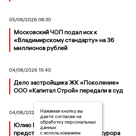
05/08/2026 08:30
Московский ЧОП подал иск к
«Владимирскому стандарту» на 36
миллионов рублей
04/08/2026 15:40
Дело застройщика ЖК «Поколение»
ООО «Капитал Строй» передали в суд
Нажимая кнопку вы
04/08/2026 11:36
даете согласие на
обработку персональных
Юлию Калистову официально
данных
представили в должности прокурора
с использованием