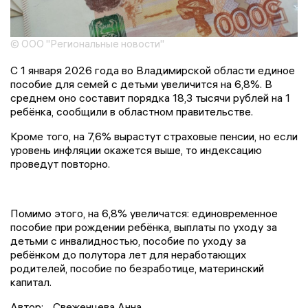
© ООО "Региональные новости"
С 1 января 2026 года во Владимирской области единое
пособие для семей с детьми увеличится на 6,8%. В
среднем оно составит порядка 18,3 тысячи рублей на 1
ребёнка, сообщили в областном правительстве.
Кроме того, на 7,6% вырастут страховые пенсии, но если
уровень инфляции окажется выше, то индексацию
проведут повторно.
Помимо этого, на 6,8% увеличатся: единовременное
пособие при рождении ребёнка, выплаты по уходу за
детьми с инвалидностью, пособие по уходу за
ребёнком до полутора лет для неработающих
родителей, пособие по безработице, материнский
капитал.
Автор:
Свеженцева Анна