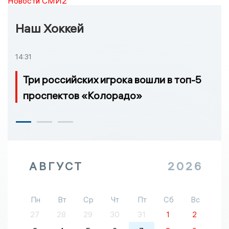
Новости СМИ2
Наш Хоккей
14:31
Три российских игрока вошли в топ-5
проспектов «Колорадо»
АВГУСТ
2026
Пн
Вт
Ср
Чт
Пт
Сб
Вс
27
28
29
30
31
1
2