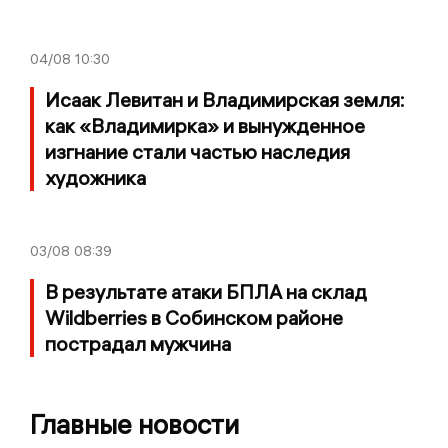
04/08
10:30
Исаак Левитан и Владимирская земля:
как «Владимирка» и вынужденное
изгнание стали частью наследия
художника
03/08
08:39
В результате атаки БПЛА на склад
Wildberries в Собинском районе
пострадал мужчина
Главные новости