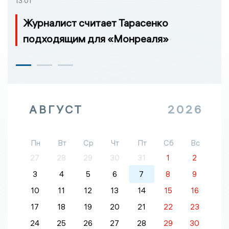
13:01
Журналист считает Тарасенко
подходящим для «Монреаля»
АВГУСТ
2026
Пн
Вт
Ср
Чт
Пт
Сб
Вс
27
28
29
30
31
1
2
3
4
5
6
7
8
9
10
11
12
13
14
15
16
17
18
19
20
21
22
23
24
25
26
27
28
29
30