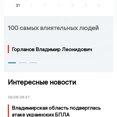
31
1
2
3
4
5
6
100 самых влиятельных людей
Горланов Владимир Леонидович
Интересные новости
06/08
08:47
Владимирская область подверглась
атаке украинских БПЛА