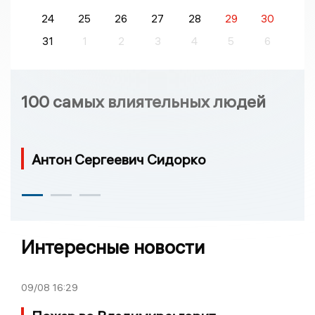
24
25
26
27
28
29
30
31
1
2
3
4
5
6
100 самых влиятельных людей
Антон Сергеевич Сидорко
Интересные новости
09/08
16:29