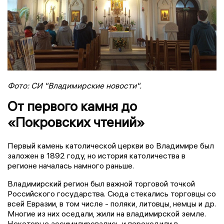
Фото: СИ "Владимирские новости".
От первого камня до
«Покровских чтений»
Первый камень католической церкви во Владимире был
заложен в 1892 году, но история католичества в
регионе началась намного раньше.
Владимирский регион был важной торговой точкой
Российского государства. Сюда стекались торговцы со
всей Евразии, в том числе - поляки, литовцы, немцы и др.
Многие из них оседали, жили на владимирской земле.
Некоторые ассимилировались и переходили в