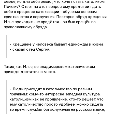
семье, но для себя решил, что хочет стать католиком.
Почему? Ответ на этот вопрос ему предстоит дать
себе в процессе катехизации - обучения основам
христианства и вероучения. Повторно обряд крещения
Илье проходить не придётся - он был крещён по
православному обряду.
- Крещение у человека бывает единожды в жизни,
- сказал отец Сергий.
Таких, как Илья, во владимирском католическом
приходе достаточно много.
- Люди приходят в католичество по разным
причинам: кому-то интересна западная культура,
католицизм как её проявление, кто-то решает, что
ему католичество просто удобнее: можно сидеть
во время службы, богослужения на русском языке,