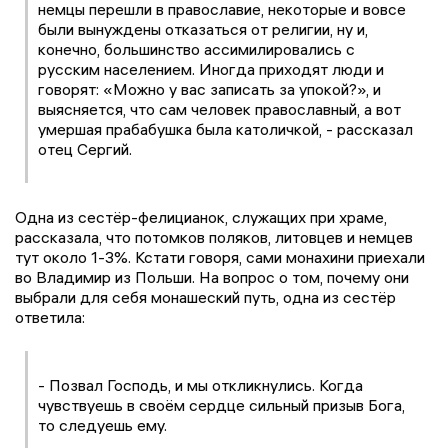
немцы перешли в православие, некоторые и вовсе
были вынуждены отказаться от религии, ну и,
конечно, большинство ассимилировались с
русским населением. Иногда приходят люди и
говорят: «Можно у вас записать за упокой?», и
выясняется, что сам человек православный, а вот
умершая прабабушка была католичкой, - рассказал
отец Сергий.
Одна из сестёр-фелицианок, служащих при храме,
рассказала, что потомков поляков, литовцев и немцев
тут около 1-3%. Кстати говоря, сами монахини приехали
во Владимир из Польши. На вопрос о том, почему они
выбрали для себя монашеский путь, одна из сестёр
ответила:
- Позвал Господь, и мы откликнулись. Когда
чувствуешь в своём сердце сильный призыв Бога,
то следуешь ему.