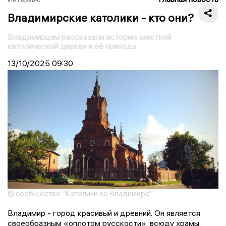
Владимирские католики - кто они?
Владимирцам рассказали историю местной
католической церкви и её прихода
13/10/2025
09:30
© сообщество "Католики во Владимире"
Владимир - город красивый и древний. Он является
своеобразным «оплотом русскости»: всюду храмы,