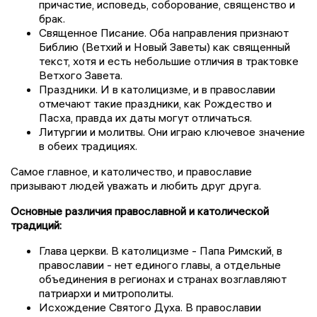
причастие, исповедь, соборование, священство и
брак.
Священное Писание. Оба направления признают
Библию (Ветхий и Новый Заветы) как священный
текст, хотя и есть небольшие отличия в трактовке
Ветхого Завета.
Праздники. И в католицизме, и в православии
отмечают такие праздники, как Рождество и
Пасха, правда их даты могут отличаться.
Литургии и молитвы. Они играю ключевое значение
в обеих традициях.
Самое главное, и католичество, и православие
призывают людей уважать и любить друг друга.
Основные различия православной и католической
традиций:
Глава церкви. В католицизме - Папа Римский, в
православии - нет единого главы, а отдельные
объединения в регионах и странах возглавляют
патриархи и митрополиты.
Исхождение Святого Духа. В православии