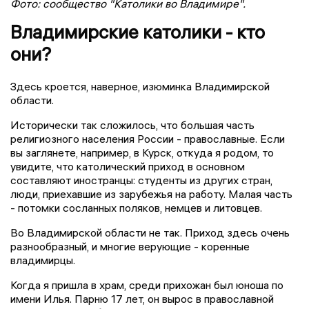
Фото: сообщество "Католики во Владимире".
Владимирские католики - кто
они?
Здесь кроется, наверное, изюминка Владимирской
области.
Исторически так сложилось, что большая часть
религиозного населения России - православные. Если
вы заглянете, например, в Курск, откуда я родом, то
увидите, что католический приход в основном
составляют иностранцы: студенты из других стран,
люди, приехавшие из зарубежья на работу. Малая часть
- потомки сосланных поляков, немцев и литовцев.
Во Владимирской области не так. Приход здесь очень
разнообразный, и многие верующие - коренные
владимирцы.
Когда я пришла в храм, среди прихожан был юноша по
имени Илья. Парню 17 лет, он вырос в православной