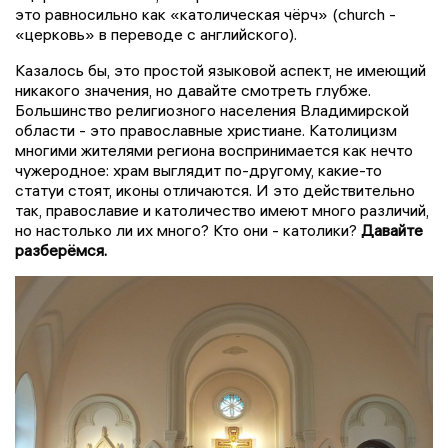
это равносильно как «католическая чёрч» (church -
«церковь» в переводе с английского).
Казалось бы, это простой языковой аспект, не имеющий
никакого значения, но давайте смотреть глубже.
Большинство религиозного населения Владимирской
области - это православные христиане. Католицизм
многими жителями региона воспринимается как нечто
чужеродное: храм выглядит по-другому, какие-то
статуи стоят, иконы отличаются. И это действительно
так, православие и католичество имеют много различий,
но настолько ли их много? Кто они - католики?
Давайте
разберёмся.