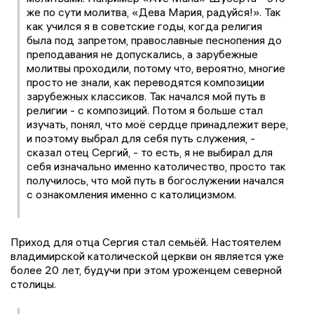
же по сути молитва, «Дева Мария, радуйся!». Так
как учился я в советские годы, когда религия
была под запретом, православные песнопения до
преподавания не допускались, а зарубежные
молитвы проходили, потому что, вероятно, многие
просто не знали, как переводятся композиции
зарубежных классиков. Так начался мой путь в
религии - с композиций. Потом я больше стал
изучать, понял, что моё сердце принадлежит вере,
и поэтому выбрал для себя путь служения, -
сказал отец Сергий, - то есть, я не выбирал для
себя изначально именно католичество, просто так
получилось, что мой путь в богослужении начался
с ознакомления именно с католицизмом.
Приход для отца Сергия стал семьёй. Настоятелем
владимирской католической церкви он является уже
более 20 лет, будучи при этом уроженцем северной
столицы.