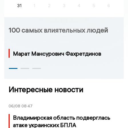
31
1
2
3
4
5
6
100 самых влиятельных людей
Марат Мансурович Фахретдинов
Интересные новости
06/08
08:47
Владимирская область подверглась
атаке украинских БПЛА