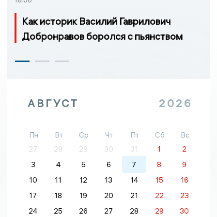
Как историк Василий Гаврилович
Добронравов боролся с пьянством
АВГУСТ
2026
Пн
Вт
Ср
Чт
Пт
Сб
Вс
27
28
29
30
31
1
2
3
4
5
6
7
8
9
10
11
12
13
14
15
16
17
18
19
20
21
22
23
24
25
26
27
28
29
30