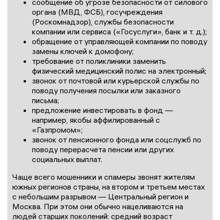
сообщение об угрозе безопасности от силового
органа (МВД, ФСБ), госучреждения
(Роскомнадзор), службы безопасности
компании или сервиса («Госуслуги», банк и т. д.);
обращение от управляющей компании по поводу
замены ключей к домофону;
требование от поликлиники заменить
физический медицинский полис на электронный;
звонок от почтовой или курьерской службы по
поводу получения посылки или заказного
письма;
предложение инвестировать в фонд —
например, якобы аффилированный с
«Газпромом»;
звонок от пенсионного фонда или соцслужб по
поводу перерасчета пенсии или других
социальных выплат.
Чаще всего мошенники и спамеры звонят жителям
южных регионов страны, на втором и третьем местах
с небольшим разрывом — Центральный регион и
Москва. При этом они обычно нацеливаются на
людей старших поколений: средний возраст