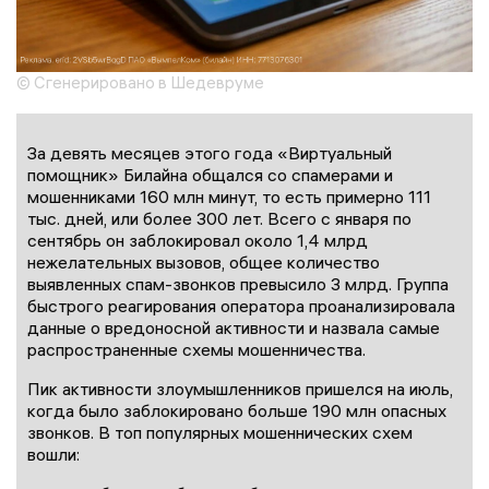
© Сгенерировано в Шедевруме
За девять месяцев этого года «Виртуальный
помощник» Билайна общался со спамерами и
мошенниками 160 млн минут, то есть примерно 111
тыс. дней, или более 300 лет. Всего с января по
сентябрь он заблокировал около 1,4 млрд
нежелательных вызовов, общее количество
выявленных спам-звонков превысило 3 млрд. Группа
быстрого реагирования оператора проанализировала
данные о вредоносной активности и назвала самые
распространенные схемы мошенничества.
Пик активности злоумышленников пришелся на июль,
когда было заблокировано больше 190 млн опасных
звонков. В топ популярных мошеннических схем
вошли: