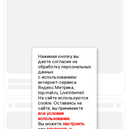
Нажимая кнопку вы
даете согласие на
обработку персональных
данных
с использованием
интернет-сервиса
Яндекс.Метрика,
top.mail.ru, LiveInternet.
На сайте используются
cookie. Оставаясь на
сайте, вы принимаете
все условия
использования.
Вы можете
настроить
или
отклонить и