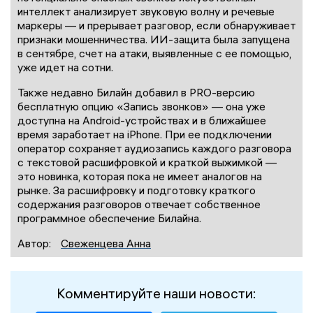
интеллект анализирует звуковую волну и речевые
маркеры — и прерывает разговор, если обнаруживает
признаки мошенничества. ИИ-защита была запущена
в сентябре, счет на атаки, выявленные с ее помощью,
уже идет на сотни.
Также недавно Билайн добавил в PRO-версию
бесплатную опцию «Запись звонков» — она уже
доступна на Android-устройствах и в ближайшее
время заработает на iPhone. При ее подключении
оператор сохраняет аудиозапись каждого разговора
с текстовой расшифровкой и краткой выжимкой —
это новинка, которая пока не имеет аналогов на
рынке. За расшифровку и подготовку краткого
содержания разговоров отвечает собственное
программное обеспечение Билайна.
Автор:
Свеженцева Анна
Комментируйте наши новости: